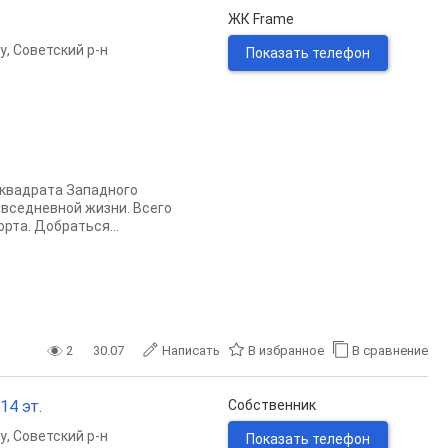
ЖК Frame
у
,
Советский р-н
Показать телефон
 квадрата Западного
овседневной жизни. Всего
рта. Добраться...
2
30.07
Написать
В избранное
В сравнение
14 эт.
Собственник
у
,
Советский р-н
Показать телефон