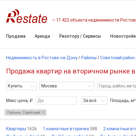
11 422 объекта недвижимости Ростов
Продажа
Аренда
Риэлтору / Сервисы
Новостройк
Недвижимость в Ростове-на-Дону
/
Районы
/
Советский район
Продажа квартир на вторичном рынке в 
Купить
Москва
Макс цена, ₽
За всё
Площадь,
м²
Районы: Советский
Квартиры
1626
1 комнатные вторичка
588
2 комнатные в