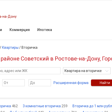
а-на-Дону
и
Коммерция
Ипотека
/
Квартиры
/
Вторичка
районе Советский в Ростове-на-Дону, Гор
Квартира на вторичке
Расширенная форма
Найти
торичка
462
3 комнатные вторичка
259
Вторичка до 1 млн руб