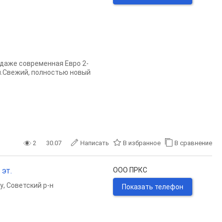
аже современная Евро 2-
й.Свежий, полностью новый
2
30.07
Написать
В избранное
В сравнение
 эт.
ООО ПРКС
у
,
Советский р-н
Показать телефон