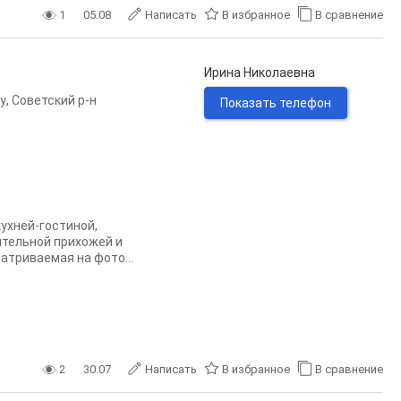
1
05.08
Написать
В избранное
В сравнение
Ирина Николаевна
у
,
Советский р-н
Показать телефон
ухней-гостиной,
тельной прихожей и
атриваемая на фото...
2
30.07
Написать
В избранное
В сравнение