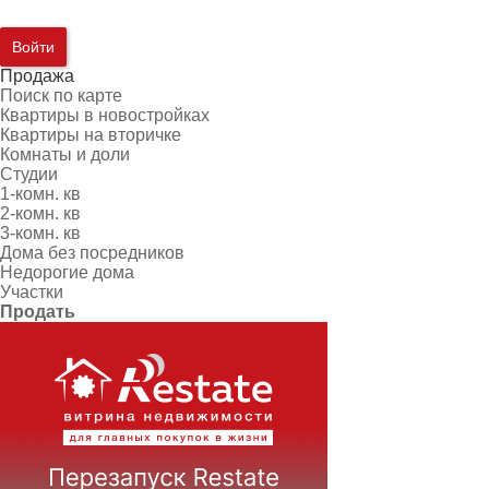
Войти
Продажа
Поиск по карте
Квартиры в новостройках
Квартиры на вторичке
Комнаты и доли
Студии
1-комн. кв
2-комн. кв
3-комн. кв
Дома без посредников
Недорогие дома
Участки
Продать