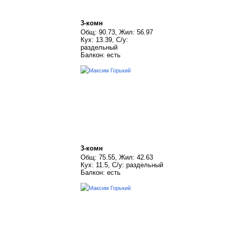
3-комн
Общ: 90.73, Жил: 56.97
Кух: 13.39, С/у:
раздельный
Балкон: есть
3-комн
Общ: 75.55, Жил: 42.63
Кух: 11.5, С/у: раздельный
Балкон: есть