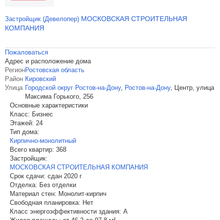
МОСКОВСКАЯ СТРОИТЕЛЬНАЯ
Застройщик (Девелопер)
КОМПАНИЯ
Пожаловаться
Адрес и расположение дома
Регион
Ростовская область
Район
Кировский
Улица
Городской округ Ростов-на-Дону
,
Ростов-на-Дону
,
Центр, улица
Максима Горького, 256
Основные характеристики
Класс:
Бизнес
Этажей:
24
Тип дома:
Кирпично-монолитный
Всего квартир:
368
Застройщик:
МОСКОВСКАЯ СТРОИТЕЛЬНАЯ КОМПАНИЯ
Срок сдачи:
сдан 2020 г
Отделка:
Без отделки
Материал стен:
Монолит-кирпич
Свободная планировка:
Нет
Класс энергоэффективности здания:
A