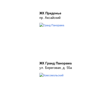
ЖК Придонье
пр. Аксайский
ЖК Гранд Панорама
ул. Береговая, д. 55а