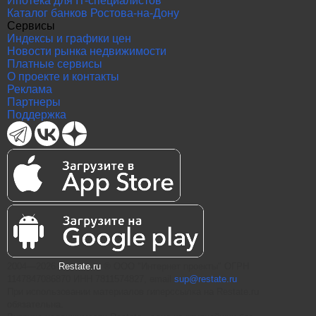
Ипотека для IT-специалистов
Каталог банков Ростова-на-Дону
Сервисы
Индексы и графики цен
Новости рынка недвижимости
Платные сервисы
О проекте и контакты
Реклама
Партнеры
Поддержка
2004—2026
Restate.ru
® ООО "Интернет проекты" ОГРН
1147847086870 ИНН 7811574827, email
sup@restate.ru
При использовании материалов гиперссылка на Restate.ru
обязательна.