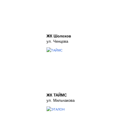
ЖК Шолохов
ул. Ченцова
ЖК ТАЙМС
ул. Мильчакова