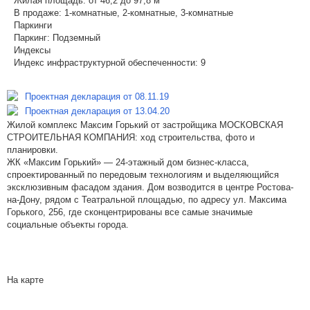
Жилая площадь:
от 46,2 до 97,8 м²
В продаже:
1-комнатные, 2-комнатные, 3-комнатные
Паркинги
Паркинг:
Подземный
Индексы
Индекс инфраструктурной обеспеченности:
9
Проектная декларация от 08.11.19
Проектная декларация от 13.04.20
Жилой комплекс Максим Горький от застройщика МОСКОВСКАЯ
СТРОИТЕЛЬНАЯ КОМПАНИЯ: ход строительства, фото и
планировки.
ЖК «Максим Горький» — 24-этажный дом бизнес-класса,
спроектированный по передовым технологиям и выделяющийся
эксклюзивным фасадом здания. Дом возводится в центре Ростова-
на-Дону, рядом с Театральной площадью, по адресу ул. Максима
Горького, 256, где сконцентрированы все самые значимые
социальные объекты города.
На карте