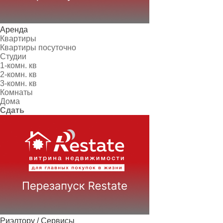
Аренда
Квартиры
Квартиры посуточно
Студии
1-комн. кв
2-комн. кв
3-комн. кв
Комнаты
Дома
Сдать
Риэлтору / Сервисы