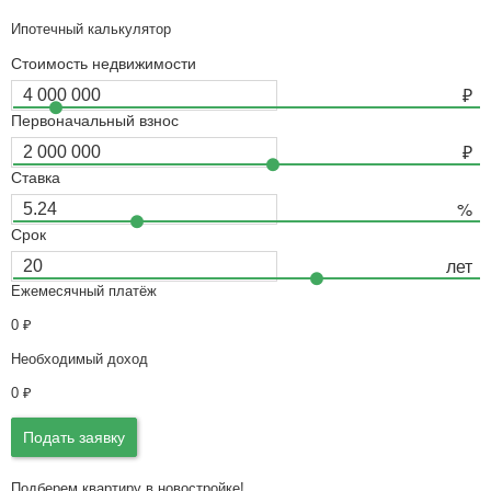
Ипотечный калькулятор
Стоимость недвижимости
Первоначальный взнос
Ставка
Срок
Ежемесячный платёж
0
₽
Необходимый доход
0
₽
Подать заявку
Подберем квартиру в новостройке!