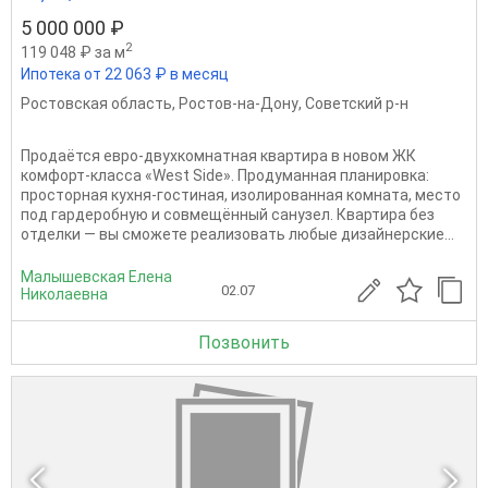
5 000 000 ₽
2
119 048 ₽ за м
Ипотека от 22 063 ₽ в месяц
Ростовская область
,
Ростов-на-Дону
,
Советский р-н
Продаётся евро-двухкомнатная квартира в новом ЖК
комфорт-класса «West Side». Продуманная планировка:
просторная кухня-гостиная, изолированная комната, место
под гардеробную и совмещённый санузел. Квартира без
отделки — вы сможете реализовать любые дизайнерские...
Малышевская Елена
02.07
Николаевна
Позвонить