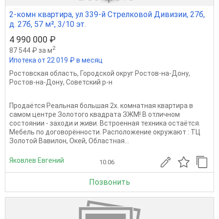
2-комн квартира, ул 339-й Стрелковой Дивизии, 27б,
д. 27б, 57 м², 3/10 эт.
4 990 000 ₽
2
87 544 ₽ за м
Ипотека от 22 019 ₽ в месяц
Ростовская область
,
Городской округ Ростов-на-Дону
,
Ростов-на-Дону
,
Советский р-н
Продаётся Реальная большая 2х. комнатная квартира в
самом центре Золотого квадрата ЗЖМ! В отличном
состоянии - заходи и живи. Встроенная техника остаётся.
Мебель по договорённости. Расположение окружают : ТЦ
Золотой Вавилон, Окей, Областная...
Яковлев Евгений
10.06
Позвонить