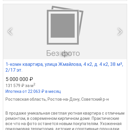
1
из 1
1-комн квартира, улица Жмайлова, 4 к2, д. 4 к2, 38 м²,
2/17 эт.
5 000 000 ₽
2
131 579 ₽ за м
Ипотека от 22 063 ₽ в месяц
Ростовская область
,
Ростов-на-Дону
,
Советский р-н
В продаже уникальная светлая уютная квартира с отличным
ремонтом, в современном кирпичном доме. Практические
все что на фото останется новым покупателям. Ухоженная
придомовая территория, детские и спортивные площадки.