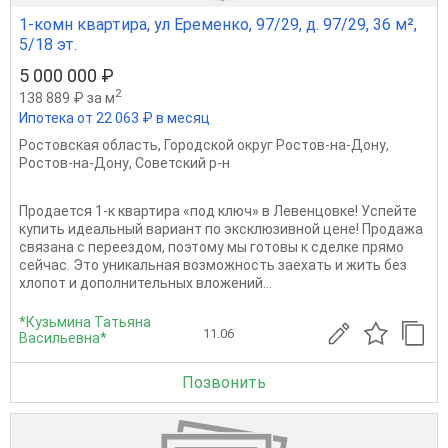
1-комн квартира, ул Еременко, 97/29, д. 97/29, 36 м²,
5/18 эт.
5 000 000 ₽
2
138 889 ₽ за м
Ипотека от 22 063 ₽ в месяц
Ростовская область
,
Городской округ Ростов-на-Дону
,
Ростов-на-Дону
,
Советский р-н
Продается 1-к квартира «под ключ» в Левенцовке! Успейте
купить идеальный вариант по эксклюзивной цене! Продажа
связана с переездом, поэтому мы готовы к сделке прямо
сейчас. Это уникальная возможность заехать и жить без
хлопот и дополнительных вложений...
*Кузьмина Татьяна
11.06
Васильевна*
Позвонить