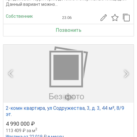
Данный вариант можно...
Собственник
23.06
Позвонить
1
из 1
2-комн квартира, ул Содружества, 3, д. 3, 44 м², 8/9
эт.
4 990 000 ₽
2
113 409 ₽ за м
Ипотека от 22 019 ₽ в месяц