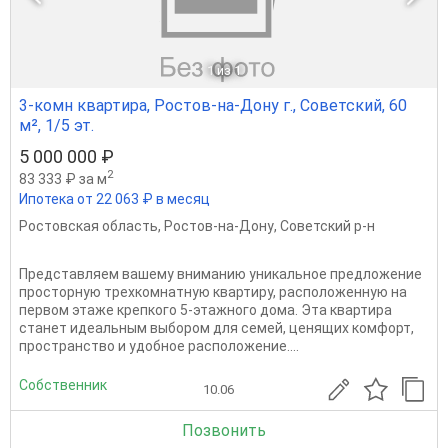
1
из 1
3-комн квартира, Ростов-на-Дону г., Советский, 60
м², 1/5 эт.
5 000 000 ₽
2
83 333 ₽ за м
Ипотека от 22 063 ₽ в месяц
Ростовская область
,
Ростов-на-Дону
,
Советский р-н
Представляем вашему вниманию уникальное предложение
просторную трехкомнатную квартиру, расположенную на
первом этаже крепкого 5-этажного дома. Эта квартира
станет идеальным выбором для семей, ценящих комфорт,
пространство и удобное расположение....
Собственник
10.06
Позвонить