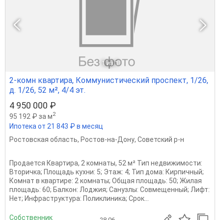
1
из 1
2-комн квартира, Коммунистический проспект, 1/26,
д. 1/26, 52 м², 4/4 эт.
4 950 000 ₽
2
95 192 ₽ за м
Ипотека от 21 843 ₽ в месяц
Ростовская область
,
Ростов-на-Дону
,
Советский р-н
Продается Квартира, 2 комнаты, 52 м² Тип недвижимости:
Вторичка; Площадь кухни: 5; Этаж: 4; Тип дома: Кирпичный;
Комнат в квартире: 2 комнаты; Общая площадь: 50; Жилая
площадь: 60; Балкон: Лоджия; Санузлы: Совмещенный; Лифт:
Нет; Инфраструктура: Поликлиника; Срок...
Собственник
28.06