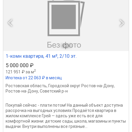
1
из 1
1-комн квартира, 41 м², 2/10 эт.
5 000 000 ₽
2
121 951 ₽ за м
Ипотека от 22 063 ₽ в месяц
Ростовская область
,
Городской округ Ростов-на-Дону
,
Ростов-на-Дону
,
Советский р-н
Покупай сейчас - плати потом! На данный объект доступна
рассрочка на выгодных условиях Продаётся квартира в
жилом комплексе Грей — здесь уже есть всё для
комфортной жизни: детские сады, школа, магазины и пункты
выдачи. Внутри выполнены все грязные...