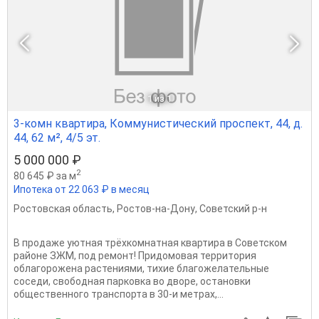
1
из 1
3-комн квартира, Коммунистический проспект, 44, д.
44, 62 м², 4/5 эт.
5 000 000 ₽
2
80 645 ₽ за м
Ипотека от 22 063 ₽ в месяц
Ростовская область
,
Ростов-на-Дону
,
Советский р-н
В продаже уютная трёхкомнатная квартира в Советском
районе ЗЖM, под ремонт! Придомовая территория
облагорожена растениями, тихие благожелательные
соседи, свободная парковка во дворе, остановки
общественного транспорта в 30-и метрах,...