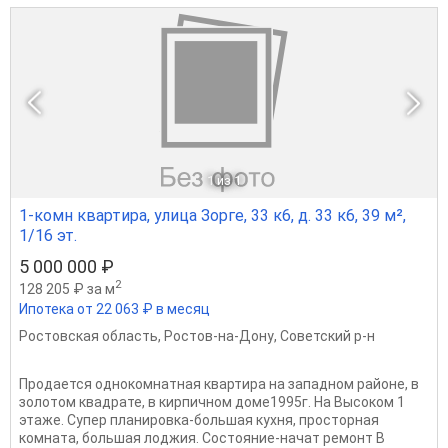
1
из 1
1-комн квартира, улица Зорге, 33 к6, д. 33 к6, 39 м²,
1/16 эт.
5 000 000 ₽
2
128 205 ₽ за м
Ипотека от 22 063 ₽ в месяц
Ростовская область
,
Ростов-на-Дону
,
Советский р-н
Продается однокомнатная квартира на западном районе, в
золотом квадрате, в кирпичном доме1995г. На Высоком 1
этаже. Супер планировка-большая кухня, просторная
комната, большая лоджия. Состояние-начат ремонт В