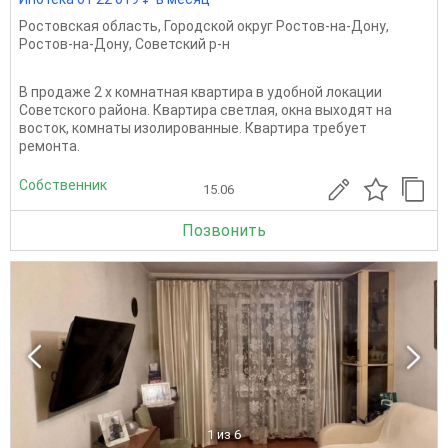
Ростовская область
,
Городской округ Ростов-на-Дону
,
Ростов-на-Дону
,
Советский р-н
В продаже 2 х комнатная квартира в удобной локации
Советского района. Квартира светлая, окна выходят на
восток, комнаты изолированные. Квартира требует
ремонта.
Собственник
15.06
Позвонить
1
из 6