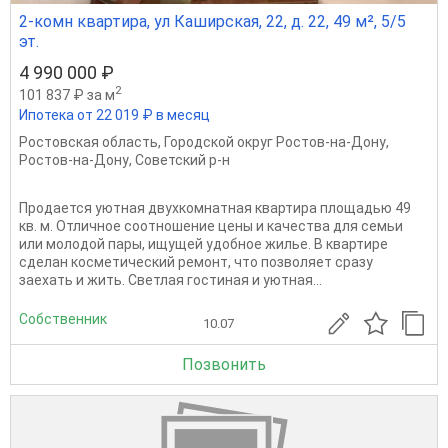
2-комн квартира, ул Каширская, 22, д. 22, 49 м², 5/5
эт.
4 990 000 ₽
2
101 837 ₽ за м
Ипотека от 22 019 ₽ в месяц
Ростовская область
,
Городской округ Ростов-на-Дону
,
Ростов-на-Дону
,
Советский р-н
Продается уютная двухкомнатная квартира площадью 49
кв. м. Отличное соотношение цены и качества для семьи
или молодой пары, ищущей удобное жилье. В квартире
сделан косметический ремонт, что позволяет сразу
заехать и жить. Светлая гостиная и уютная...
Собственник
10.07
Позвонить