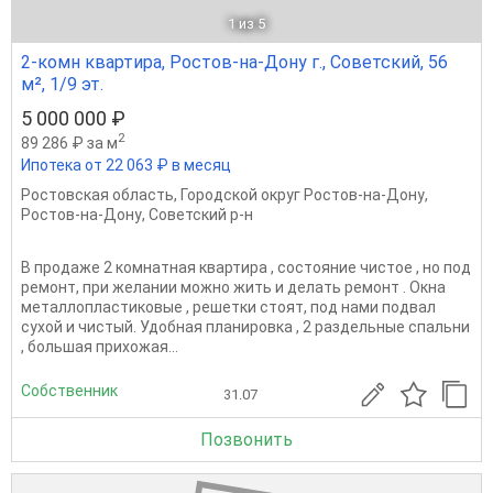
1
из 5
2-комн квартира, Ростов-на-Дону г., Советский, 56
м², 1/9 эт.
5 000 000 ₽
2
89 286 ₽ за м
Ипотека от 22 063 ₽ в месяц
Ростовская область
,
Городской округ Ростов-на-Дону
,
Ростов-на-Дону
,
Советский р-н
В продаже 2 комнатная квартира , состояние чистое , но под
ремонт, при желании можно жить и делать ремонт . Окна
металлопластиковые , решетки стоят, под нами подвал
сухой и чистый. Удобная планировка , 2 раздельные спальни
, большая прихожая...
Собственник
31.07
Позвонить