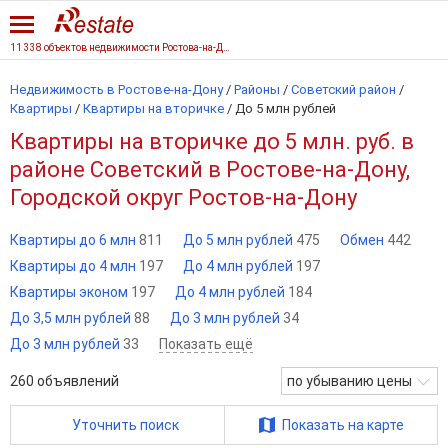
11 338 объектов недвижимости Ростова-на-Дону
Недвижимость в Ростове-на-Дону
/
Районы
/
Советский район
/
Квартиры
/
Квартиры на вторичке
/
До 5 млн рублей
Квартиры на вторичке до 5 млн. руб. в
районе Советский в Ростове-на-Дону,
Городской округ Ростов-на-Дону
Квартиры до 6 млн
811
До 5 млн рублей
475
Обмен
442
Квартиры до 4 млн
197
До 4 млн рублей
197
Квартиры эконом
197
До 4 млн рублей
184
До 3,5 млн рублей
88
До 3 млн рублей
34
До 3 млн рублей
33
Показать ещё
260
объявлений
по убыванию цены
Уточнить поиск
Показать на карте