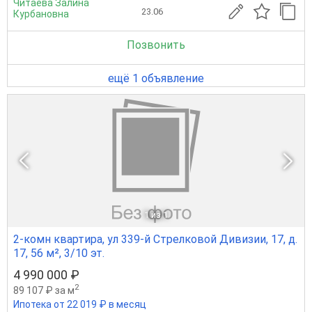
Читаева Залина
23.06
Курбановна
Позвонить
ещё 1 объявление
1
из 1
2-комн квартира, ул 339-й Стрелковой Дивизии, 17, д.
17, 56 м², 3/10 эт.
4 990 000 ₽
2
89 107 ₽ за м
Ипотека от 22 019 ₽ в месяц