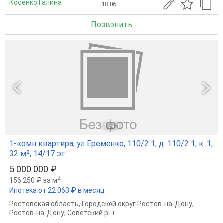
Косенко Галина
18.06
Позвонить
1
из 1
1-комн квартира, ул Еременко, 110/2 1, д. 110/2 1, к. 1,
32 м², 14/17 эт.
5 000 000 ₽
2
156 250 ₽ за м
Ипотека от 22 063 ₽ в месяц
Ростовская область
,
Городской округ Ростов-на-Дону
,
Ростов-на-Дону
,
Советский р-н