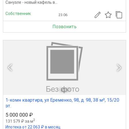
Санузле - новый кафель в...
Собственник
23.06
Позвонить
1
из 1
1-комн квартира, ул Еременко, 98, д. 98, 38 м², 15/20
эт.
5 000 000 ₽
2
131 579 ₽ за м
Ипотека от 22 063 ₽ в месяц