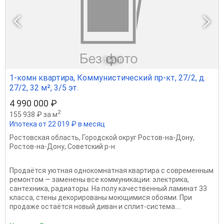
1
из 1
1-комн квартира, Коммунистический пр-кт, 27/2, д.
27/2, 32 м², 3/5 эт.
4 990 000 ₽
2
155 938 ₽ за м
Ипотека от 22 019 ₽ в месяц
Ростовская область
,
Городской округ Ростов-на-Дону
,
Ростов-на-Дону
,
Советский р-н
Продаётся уютная однокомнатная квартира с современным
ремонтом — заменены все коммуникации: электрика,
сантехника, радиаторы. На полу качественный ламинат 33
класса, стены декорированы моющимися обоями. При
продаже остаётся новый диван и сплит-система....