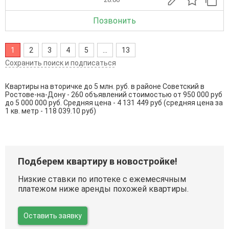
Позвонить
1
2
3
4
5
...
13
Сохранить поиск и подписаться
Квартиры на вторичке до 5 млн. руб. в районе Советский в
Ростове-на-Дону - 260 объявлений стоимостью от 950 000 руб
до 5 000 000 руб. Средняя цена - 4 131 449 руб (средняя цена за
1 кв. метр - 118 039.10 руб)
Подберем квартиру в новостройке!
Низкие ставки по ипотеке с ежемесячным
платежом ниже аренды похожей квартиры.
Оставить заявку