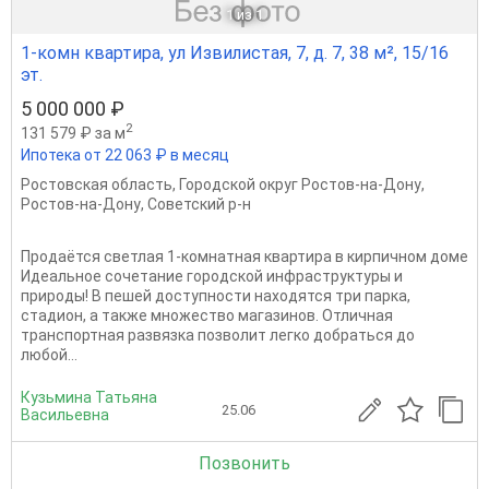
1
из 1
1-комн квартира, ул Извилистая, 7, д. 7, 38 м², 15/16
эт.
5 000 000 ₽
2
131 579 ₽ за м
Ипотека от 22 063 ₽ в месяц
Ростовская область
,
Городской округ Ростов-на-Дону
,
Ростов-на-Дону
,
Советский р-н
Продаётся светлая 1-комнатная квартира в кирпичном доме
Идеальное сочетание городской инфраструктуры и
природы! В пешей доступности находятся три парка,
стадион, а также множество магазинов. Отличная
транспортная развязка позволит легко добраться до
любой...
Кузьмина Татьяна
25.06
Васильевна
Позвонить