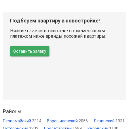
Подберем квартиру в новостройке!
Низкие ставки по ипотеке с ежемесячным
платежом ниже аренды похожей квартиры.
Оставить заявку
Районы
Первомайский
2314
Ворошиловский
2056
Ленинский
1931
Октябрьский
1802
Пролетарский
1589
Кировский
1130