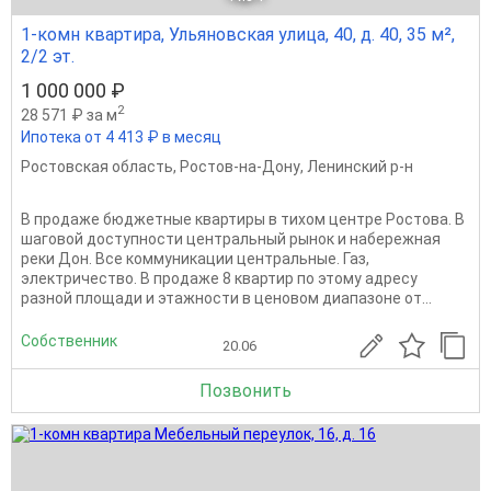
1-комн квартира, Ульяновская улица, 40, д. 40, 35 м²,
2/2 эт.
1 000 000 ₽
2
28 571 ₽ за м
Ипотека от 4 413 ₽ в месяц
Ростовская область
,
Ростов-на-Дону
,
Ленинский р-н
В продаже бюджетные квартиры в тихом центре Ростова. В
шаговой доступности центральный рынок и набережная
реки Дон. Все коммуникации центральные. Газ,
электричество. В продаже 8 квартир по этому адресу
разной площади и этажности в ценовом диапазоне от...
Собственник
20.06
Позвонить