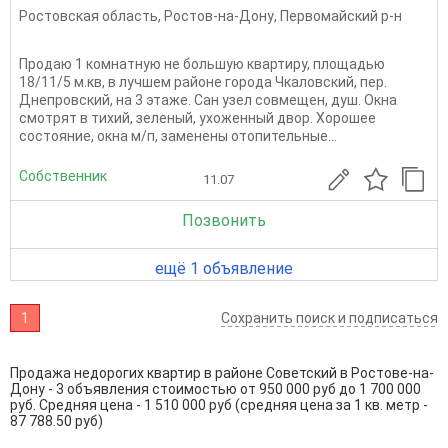
Ростовская область
,
Ростов-на-Дону
,
Первомайский р-н
Продаю 1 комнатную не большую квартиру, площадью
18/11/5 м.кв, в лучшем районе города Чкаловский, пер.
Днепровский, на 3 этаже. Сан узел совмещен, душ. Окна
смотрят в тихий, зеленый, ухоженный двор. Хорошее
состояние, окна м/п, заменены отопительные...
Собственник
11.07
Позвонить
ещё 1 объявление
1
Сохранить поиск и подписаться
Продажа недорогих квартир в районе Советский в Ростове-на-
Дону - 3 объявления стоимостью от 950 000 руб до 1 700 000
руб. Средняя цена - 1 510 000 руб (средняя цена за 1 кв. метр -
87 788.50 руб)