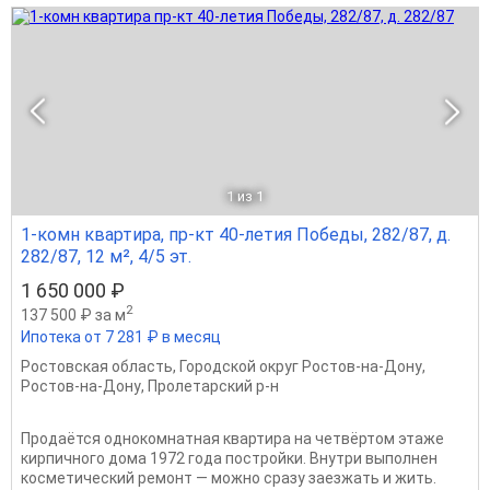
1
из 1
1-комн квартира, пр-кт 40-летия Победы, 282/87, д.
282/87, 12 м², 4/5 эт.
1 650 000 ₽
2
137 500 ₽ за м
Ипотека от 7 281 ₽ в месяц
Ростовская область
,
Городской округ Ростов-на-Дону
,
Ростов-на-Дону
,
Пролетарский р-н
Продаётся однокомнатная квартира на четвёртом этаже
кирпичного дома 1972 года постройки. Внутри выполнен
косметический ремонт — можно сразу заезжать и жить.