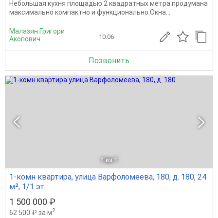
Небольшая кухня площадью 2 квадратных метра продумана
максимально компактно и функционально.Окна...
Малазян Григори
10.06
Акопович
Позвонить
1
из 1
1-комн квартира, улица Варфоломеева, 180, д. 180, 24
м², 1/1 эт.
1 500 000 ₽
2
62 500 ₽ за м