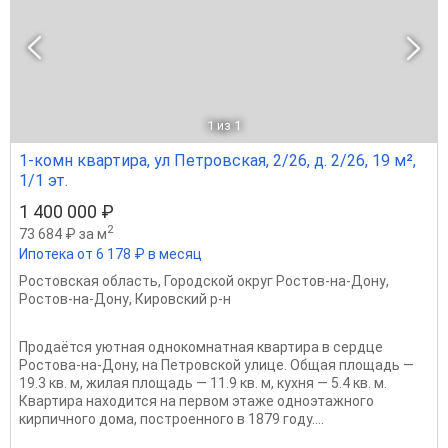
1
из 1
1-комн квартира, ул Петровская, 2/26, д. 2/26, 19 м²,
1/1 эт.
1 400 000 ₽
2
73 684 ₽ за м
Ипотека от 6 178 ₽ в месяц
Ростовская область
,
Городской округ Ростов-на-Дону
,
Ростов-на-Дону
,
Кировский р-н
Продаётся уютная однокомнатная квартира в сердце
Ростова-на-Дону, на Петровской улице. Общая площадь —
19.3 кв. м, жилая площадь — 11.9 кв. м, кухня — 5.4 кв. м.
Квартира находится на первом этаже одноэтажного
кирпичного дома, построенного в 1879 году....