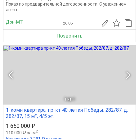
Показ по предварительной договоренности. С уважением
агент...
Дон-МТ
26.06
Позвонить
1
из 1
1-комн квартира, пр-кт 40-летия Победы, 282/87, д.
282/87, 15 м², 4/5 эт.
1 650 000 ₽
2
110 000 ₽ за м