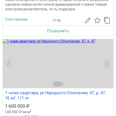
сделаны новые на бетонной армированной стяжке. Новый
электроводонагеватель, есть подводка...
Собственник
27.06
Позвонить
1
из 1
1-комн квартира, ул Народного Ополчения, 47, д. 47,
16 м², 1/1 эт.
1 600 000 ₽
2
100 000 ₽ за м