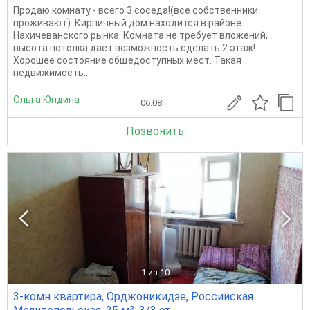
Продаю комнату - всего 3 соседа!(все собственники
проживают). Кирпичный дом находится в районе
Нахичеванского рынка. Комната не требует вложений,
высота потолка дает возможность сделать 2 этаж!
Хорошее состояние общедоступных мест. Такая
недвижимость...
Ольга Юндина
06.08
Позвонить
1
из 10
3-комн квартира, Орджоникидзе, Российская