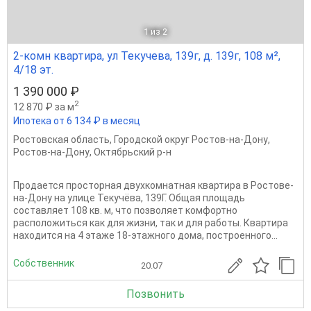
1
из 2
2-комн квартира, ул Текучева, 139г, д. 139г, 108 м²,
4/18 эт.
1 390 000 ₽
2
12 870 ₽ за м
Ипотека от 6 134 ₽ в месяц
Ростовская область
,
Городской округ Ростов-на-Дону
,
Ростов-на-Дону
,
Октябрьский р-н
Продается просторная двухкомнатная квартира в Ростове-
на-Дону на улице Текучёва, 139Г. Общая площадь
составляет 108 кв. м, что позволяет комфортно
расположиться как для жизни, так и для работы. Квартира
находится на 4 этаже 18-этажного дома, построенного...
Собственник
20.07
Позвонить