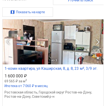
Уточнить поиск
Показать на карте
1
из 3
1-комн квартира, ул Каширская, 8, д. 8, 23 м², 3/9 эт.
1 600 000 ₽
2
69 565 ₽ за м
Ипотека от 7 060 ₽ в месяц
Ростовская область
,
Городской округ Ростов-на-Дону
,
Ростов-на-Дону
,
Советский р-н