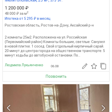
Мелитопольская, 25 м², 3/3 эт.
1 200 000 ₽
2
48 000 ₽ за м
Ипотека от 5 295 ₽ в месяц
Ростовская область
,
Ростов-на-Дону
,
Аксайский р-н
2 комнаты 25м2. Расположена на ул. Российская
(Первомайский район) Комнаты большие, светлые. Санузел
в новой плитке. 1 сосед. Свой отдельный кирпичный сарай.
20 минут до центра города на общественном транспорте. 5
минут ходьбы до автобусной остановки. По...
Людмила Лукьянченко
06.08
Позвонить