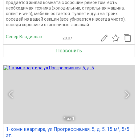
продается жилая комната с хорошим ремонтом. есть
необходимая техника (холодильник, стиральная машина,
сплит и wi-fi), мебель остаётся. туалет и душ на троих
соседей из вашей секции (все убирается и всегда чисто).
соседи хорошие и отзывчивые. заезжай...
Север Владислав
20.07
Позвонить
1
из 1
1-комн квартира, ул Прогрессивная, 5, д. 5, 15 м², 5/5
эт.