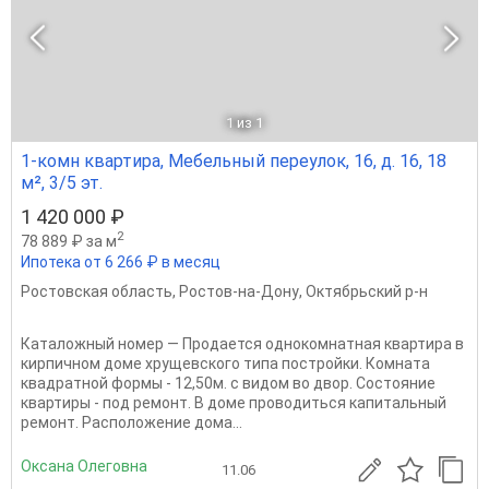
1
из 1
1-комн квартира, Мебельный переулок, 16, д. 16, 18
м², 3/5 эт.
1 420 000 ₽
2
78 889 ₽ за м
Ипотека от 6 266 ₽ в месяц
Ростовская область
,
Ростов-на-Дону
,
Октябрьский р-н
Каталожный номер — Продается однокомнатная квартира в
кирпичном доме хрущевского типа постройки. Комната
квадратной формы - 12,50м. с видом во двор. Состояние
квартиры - под ремонт. В доме проводиться капитальный
ремонт. Расположение дома...
Оксана Олеговна
11.06