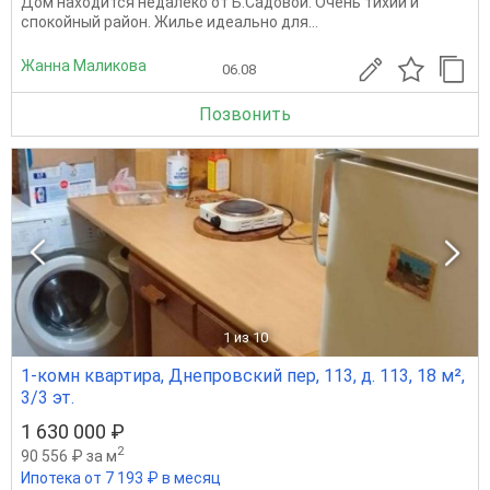
Дом находится недалеко от Б.Садовой. Очень тихий и
спокойный район. Жилье идеально для...
Жанна Маликова
06.08
Позвонить
1
из 10
1-комн квартира, Днепровский пер, 113, д. 113, 18 м²,
3/3 эт.
1 630 000 ₽
2
90 556 ₽ за м
Ипотека от 7 193 ₽ в месяц