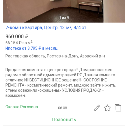
1
из 9
7-комн квартира, Центр, 13 м², 4/4 эт.
860 000 ₽
2
66 154 ₽ за м
Ипотека от 3 795 ₽ в месяц
Ростовская область
,
Ростов-на-Дону
,
Азовский р-н
Продается комната в центре города!!! Дом расположен
рядом с областной администрацией РО.Данная комната
отличное ИНВЕСТИЦИОННОЕ решение!!!- СОСТОЯНИЕ
РЕМОНТА - косметический ремонт, моджно зайти и жить,
стены освежили -окрашены.- УСЛОВИЯ ПРОДАЖИ -
возможен...
Оксана Рогозина
06.08
Позвонить