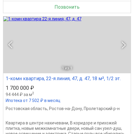
Позвонить
1
из 1
1-комн квартира, 22-я линия, 47, д. 47, 18 м², 1/2 эт.
1 700 000 ₽
2
94 444 ₽ за м
Ипотека от 7 502 ₽ в месяц
Ростовская область
,
Ростов-на-Дону
,
Пролетарский р-н
Квартира в центре нахичевани, В коридоре и прихожей
плитка, новые межкомнатные двери, новый сан.узел-душ,
новое освещение и электрика. Старые полы все убирались,