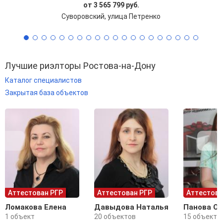
от 3 565 799 руб.
Суворовский, улица Петренко
Лучшие риэлторы Ростова-на-Дону
Каталог специалистов
Закрытая база объектов
Аттестован РГР
Аттестован РГР
Аттестова
Ломакова Елена
Давыдова Наталья
Панова О
1 объект
20 объектов
15 объекто