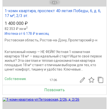
1
из 1
1-комн квартира, проспект 40-летия Победы, 6, д. 6,
17 м², 2/3 эт.
1 400 000 ₽
2
82 353 ₽ за м
Ипотека от 6 178 ₽ в месяц
Ростовская область
,
Ростов-на-Дону
,
Пролетарский р-н
Каталожный номер — НЕ ФЕЙК! Уютная 1-комнатная
квартира 18 м² — ваш идеальный старт! Ищете своё первое
жильё? Эта светлая и тёплая однокомнатная квартира
площадью 18 м² станет отличным выбором для тех, кто
ценит комфорт, тишину и удобство. Ключевые...
Собственник
17.06
Позвонить