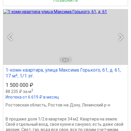
Позвонить
1
из 1
1-комн квартира, улица Максима Горького, 61, д. 61,
17 м², 1/1 эт.
1 500 000 ₽
2
88 235 ₽ за м
Ипотека от 6 619 ₽ в месяц
Ростовская область
,
Ростов-на-Дону
,
Ленинский р-н
В продаже доля 1/2 в квартире 34 м2. Квартира на земле.
Свой отдельный вход, своя кухня и санузел, есть даже свой
дворик. Свет, газ, вода все свое, все по своим счетчикам.