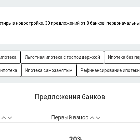
ртиры в новостройке. 30 предложений от 8 банков, первоначальн
ипотека
Льготная ипотека с господдержкой
Ипотека без пе
-ипотека
Ипотека самозанятым
Рефинансирование ипотеки
Предложения банков
а
Первый взнос
%
20%