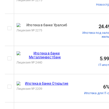
Лицензия № 2275
Новостр
24.4
Лицензия № 2275
Ипотека под зал
жил
5.9
Лицензия № 2440
IT-ипо
6
Лицензия № 2209
Ипотека для IT-