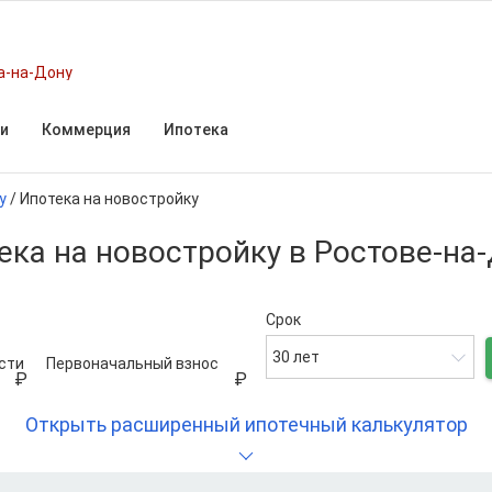
а-на-Дону
и
Коммерция
Ипотека
у
/
Ипотека на новостройку
ека на новостройку в Ростове-на
Срок
30 лет
сти
Первоначальный взнос
Открыть расширенный ипотечный калькулятор