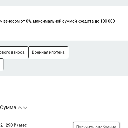
ым взносом от 0%, максимальной суммой кредита до 100 000
рвого взноса
Военная ипотека
Сумма
21 290 ₽ / мес
Получить одобрение