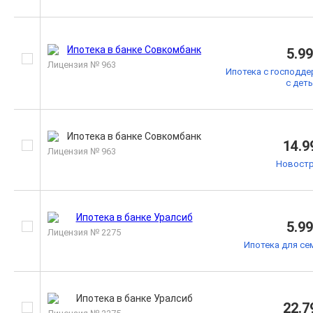
5.9
Лицензия № 963
Ипотека с господде
с дет
14.9
Лицензия № 963
Новостр
5.9
Лицензия № 2275
Ипотека для се
22.7