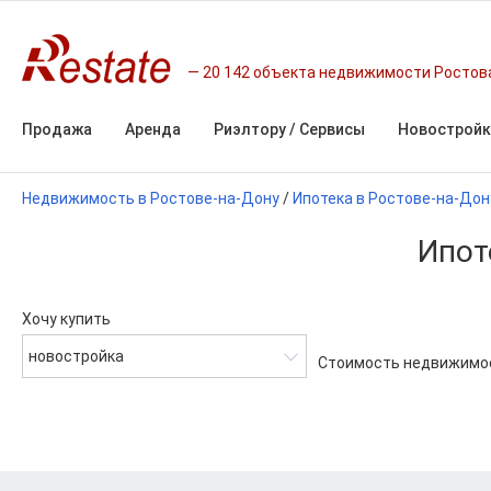
20 142 объекта недвижимости Ростов
Продажа
Аренда
Риэлтору / Сервисы
Новостройк
Недвижимость в Ростове-на-Дону
/
Ипотека в Ростове-на-Дон
Ипот
Хочу купить
новостройка
Стоимость недвижимо