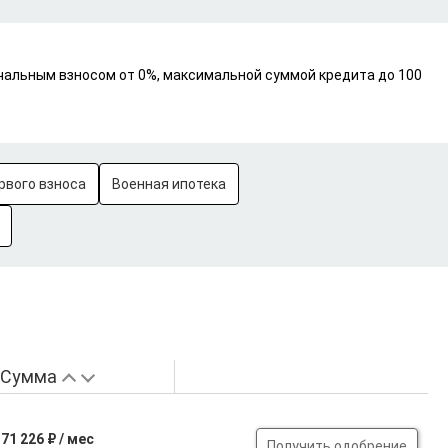
ачальным взносом от 0%, максимальной суммой кредита до 100
рвого взноса
Военная ипотека
Сумма
71 226 ₽ / мес
Получить одобрение