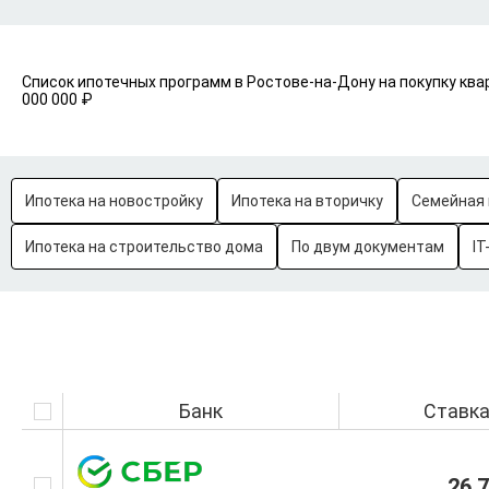
Список ипотечных программ в Ростове-на-Дону на покупку ква
000 000 ₽
Ипотека на новостройку
Ипотека на вторичку
Семейная 
Ипотека на строительство дома
По двум документам
IT
Банк
Ставк
26.