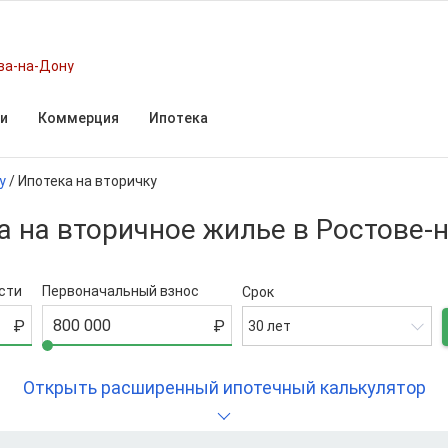
ва-на-Дону
и
Коммерция
Ипотека
у
/
Ипотека на вторичку
а на вторичное жилье в Ростове-
сти
Первоначальный взнос
Срок
30 лет
Открыть расширенный ипотечный калькулятор