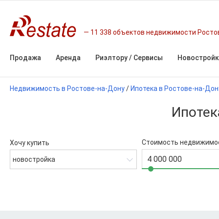
11 338 объектов недвижимости Росто
Продажа
Аренда
Риэлтору / Сервисы
Новостройк
Недвижимость в Ростове-на-Дону
/
Ипотека в Ростове-на-Дон
Ипотек
Стоимость недвижимо
Хочу купить
новостройка