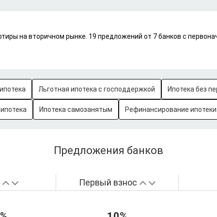
ртиры на вторичном рынке. 19 предложений от 7 банков с первон
ипотека
Льготная ипотека с господдержкой
Ипотека без пе
-ипотека
Ипотека самозанятым
Рефинансирование ипотеки
Предложения банков
а
Первый взнос
7%
10%