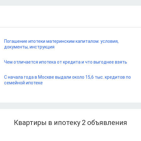
Погашение ипотеки материнским капиталом: условия,
документы, инструкция
Чем отличается ипотека от кредита и что выгоднее взять
С начала года в Москве выдали около 15,6 тыс. кредитов по
семейной ипотеке
Квартиры в ипотеку 2
объявления