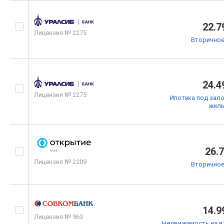
22.7
Лицензия № 2275
Вторичное
24.4
Лицензия № 2275
Ипотека под зал
жил
26.
Лицензия № 2209
Вторичное
14.9
Лицензия № 963
Недвижимость на в