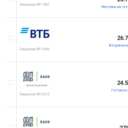
Лицензия № 1481
Ипотека на го
26.
Вторичное
Лицензия № 1000
24.
Готовое 
Лицензия № 2312