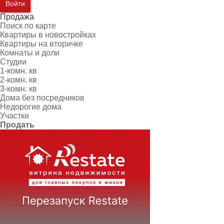
Войти
Продажа
Поиск по карте
Квартиры в новостройках
Квартиры на вторичке
Комнаты и доли
Студии
1-комн. кв
2-комн. кв
3-комн. кв
Дома без посредников
Недорогие дома
Участки
Продать