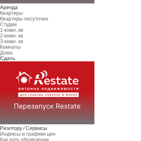
Аренда
Квартиры
Квартиры посуточно
Студии
1-комн. кв
2-комн. кв
3-комн. кв
Комнаты
Дома
Сдать
Риэлтору / Сервисы
Индексы и графики цен
Как дать объявление