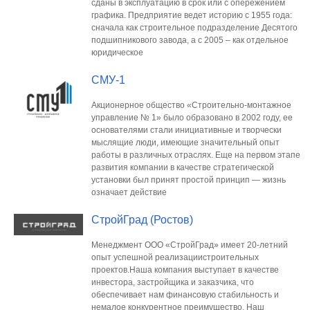
сданы в эксплуатацию в срок или с опережением
графика. Предприятие ведет историю с 1955 года:
сначала как строительное подразделение Десятого
подшипникового завода, а с 2005 – как отдельное
юридическое
СМУ-1
Акционерное общество «Строительно-монтажное
управление № 1» было образовано в 2002 году, ее
основателями стали инициативные и творчески
мыслящие люди, имеющие значительный опыт
работы в различных отраслях. Еще на первом этапе
развития компании в качестве стратегической
установки был принят простой принцип — жизнь
означает действие
СтройГрад (Ростов)
Менеджмент ООО «СтройГрад» имеет 20-летний
опыт успешной реализациистроительных
проектов.Наша компания выступает в качестве
инвестора, застройщика и заказчика, что
обеспечивает нам финансовую стабильность и
немалое конкурентное преимущество. Наш