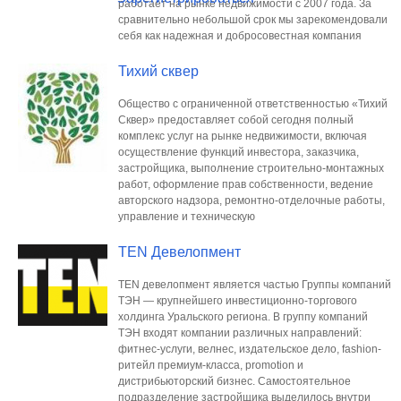
работает на рынке недвижимости с 2007 года. За
сравнительно небольшой срок мы зарекомендовали
себя как надежная и добросовестная компания
Тихий сквер
Общество с ограниченной ответственностью «Тихий
Сквер» предоставляет собой сегодня полный
комплекс услуг на рынке недвижимости, включая
осуществление функций инвестора, заказчика,
застройщика, выполнение строительно-монтажных
работ, оформление прав собственности, ведение
авторского надзора, ремонтно-отделочные работы,
управление и техническую
TEN Девелопмент
TEN девелопмент является частью Группы компаний
ТЭН — крупнейшего инвестиционно-торгового
холдинга Уральского региона. В группу компаний
ТЭН входят компании различных направлений:
фитнес-услуги, велнес, издательское дело, fashion-
ритейл премиум-класса, promotion и
дистрибьюторский бизнес. Самостоятельное
подразделение застройщика выделилось внутри