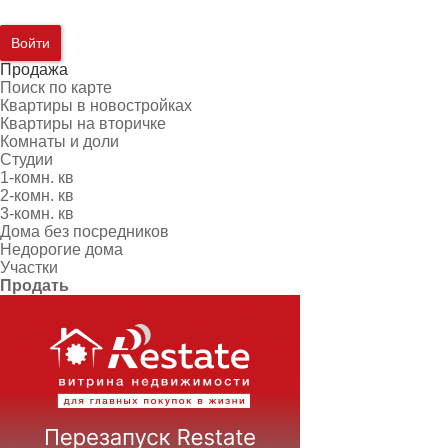
Войти
Продажа
Поиск по карте
Квартиры в новостройках
Квартиры на вторичке
Комнаты и доли
Студии
1-комн. кв
2-комн. кв
3-комн. кв
Дома без посредников
Недорогие дома
Участки
Продать