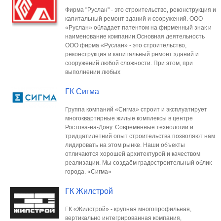
Фирма "Руслан" - это строительство, реконструкция и
капитальный ремонт зданий и сооружений. ООО
«Руслан» обладает патентом на фирменный знак и
наименование компании.Основная деятельность
ООО фирма «Руслан» - это строительство,
реконструкция и капитальный ремонт зданий и
сооружений любой сложности. При этом, при
выполнении любых
ГК Сигма
Группа компаний «Сигма» строит и эксплуатирует
многоквартирные жилые комплексы в центре
Ростова-на-Дону. Современные технологии и
тридцатилетний опыт строительства позволяют нам
лидировать на этом рынке. Наши объекты
отличаются хорошей архитектурой и качеством
реализации. Мы создаём градостроительный облик
города. «Сигма»
ГК Жилстрой
ГК «Жилстрой» - крупная многопрофильная,
вертикально интегрированная компания,