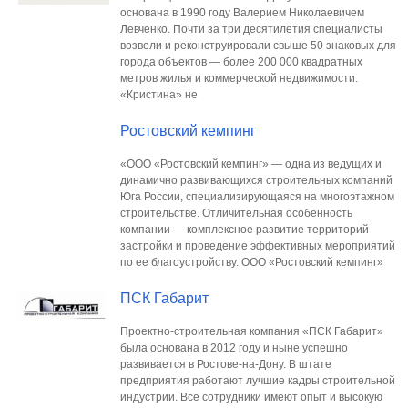
основана в 1990 году Валерием Николаевичем
Левченко. Почти за три десятилетия специалисты
возвели и реконструировали свыше 50 знаковых для
города объектов — более 200 000 квадратных
метров жилья и коммерческой недвижимости.
«Кристина» не
Ростовский кемпинг
«ООО «Ростовский кемпинг» — одна из ведущих и
динамично развивающихся строительных компаний
Юга России, специализирующаяся на многоэтажном
строительстве. Отличительная особенность
компании — комплексное развитие территорий
застройки и проведение эффективных мероприятий
по ее благоустройству. ООО «Ростовский кемпинг»
ПСК Габарит
Проектно-строительная компания «ПСК Габарит»
была основана в 2012 году и ныне успешно
развивается в Ростове-на-Дону. В штате
предприятия работают лучшие кадры строительной
индустрии. Все сотрудники имеют опыт и высокую