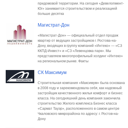
придомовой территории. На сегодня «Девелопмент-
Юг» занимается строительством и реализацией
больше десятка
Магистрат-Дон
«Магистрат-Дон» — официальный отдел продаж
квартир от ведущих застройщиков г. Ростова-на-
Дону, входящих в группу компаний «Интеко» — «СЗ
ККПД-Инвест» и «СЗ «Левенцовка парк». Мы
представляем многопрофильный холдинг «Интеко»
на региональном рынке. Факты
СК Максимум
Строительная компания «Максимум» была основана
в 2008 году и зарекомендовала себя, как надежный
застройщик качественного жилья комфорт и бизнес
класса. На сегодняшний день компания закончила
строительство Жилого комплекса Бизнес класса
«Сармат Тауэр», расположенного в самом центре
Чкаловского микрорайона по адресу: г. Ростов-на-
Дону