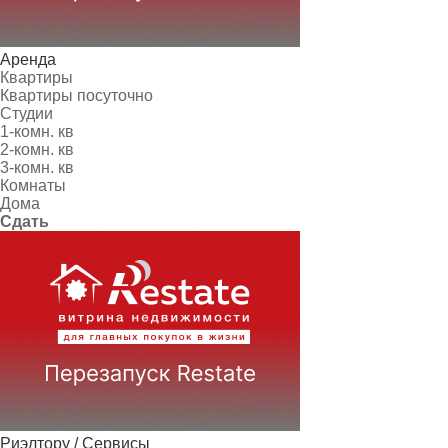
Аренда
Квартиры
Квартиры посуточно
Студии
1-комн. кв
2-комн. кв
3-комн. кв
Комнаты
Дома
Сдать
Риэлтору / Сервисы