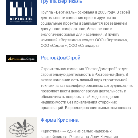
Группа Вертикаль
Группа «Вертикаль» основана в 2005 году. В своей
деятельности компания ориентируется на
социальные проекты и занимается возведением
доступного, комфортного, безопасного и
экологичного жилья для населения. В группу
компаний «Вертикаль» входят ООО «Вертикаль»,
ООО «Сократ», ООО «Стандарт»
РостовДомСтрой
Строительная компания "РостовДомстрой" ведет
строительную деятельность в Ростове-на-Дону. В
активе компании есть личный парк строительной
техники, штат квалифицированных сотрудников, что
позволяет вести девелоперскую деятельность и
обеспечивать непрерывный ход возведения
недвижимости без привлечения сторонних
организаций. В проектирование жилых комплексов
Фирма Кристина
«Кристина» — один из самых надежных
застройщиков г. Ростова-на-Дону. Компания