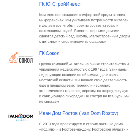
ГК ЮгСтройИнвест
Комплексное создание комфортной среды в своих
микрорайонах. Мы учитываем потребности жителей
и делаем все, чтобы проекты соответствовали
пожеланиям людей. Вместе с первыми домами
сдаются детский сад, школа, благоустроенные дворы
с детскими и спортивными площадками.
ГК Сокол
Группа компаний «Сокол» на рынке строительства и
управления недвижимостью с 1997 года. Занимаем
лидирующие позиции по объемам сдачи жилья в
Ростовской области. Мы начали свою деятельность
ещё в прошлом веке: пережили несколько
экономических кризисов, переход на эскроу, локдаун
и санкционную лихорадку. Не смотря на все бури, мы
не снижаем
Иван Дом Ростов (Ivan Dom Rostov)
С 2013 года проектируем и строим частные дома
«под ключ» в Ростове-на-Дону, Ростовской области и