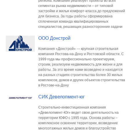
региона. Компания реализует проекты во всех
сегментах рынка недвижимости – от типовой
застройки и жилья комфорт-класса до предложений
для бизнеса. За годы работы сформирована
сплоченная команда квалифицированных
специалистов, решающих разносторонние задачи
ООО Донстрой
Компания «Донстрой» — крупная строительная
компания Ростова-на-Дону и Ростовской области. С
1999 года мы профессионально проектируем,
строим, реализуем недвижимость для жизни и для
работы. За это время нами возведено и находится
на разных стадиях строительства более 30 жилых
комплексов, домов и других объектов строительства
в Ростове-на-Дону
СИК Девелопмент-юг
Строительно-инвестиционная компания
«Девелопмент-Юг» ведет свою деятельность на
территории ЮФО с 1995 года. Основа работы –
комплексное освоение территории, возведение
многоэтажных жилых домов и благоустройство