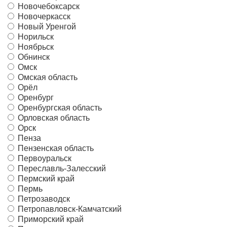
Новочебоксарск
Новочеркасск
Новый Уренгой
Норильск
Ноябрьск
Обнинск
Омск
Омская область
Орёл
Оренбург
Оренбургская область
Орловская область
Орск
Пенза
Пензенская область
Первоуральск
Переславль-Залесский
Пермский край
Пермь
Петрозаводск
Петропавловск-Камчатский
Приморский край