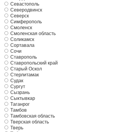
Севастополь
Северодвинск
Северск
Симферополь
Смоленск
Смоленская область
Соликамск
Сортавала
Сочи
Ставрополь
Ставропольский край
Старый Оскол
Стерлитамак
Судак
Сургут
Сызрань
Сыктывкар
Таганрог
Тамбов
Тамбовская область
Тверская область
Тверь