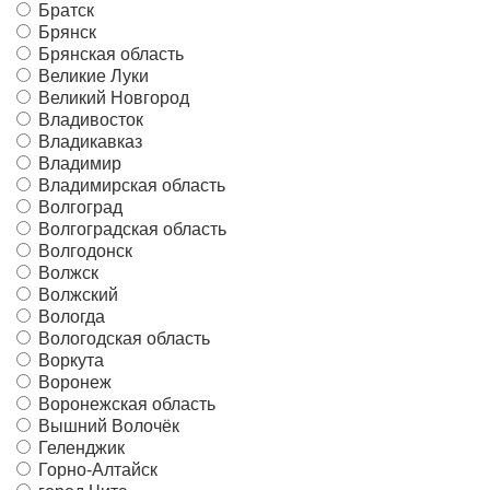
Братск
Брянск
Брянская область
Великие Луки
Великий Новгород
Владивосток
Владикавказ
Владимир
Владимирская область
Волгоград
Волгоградская область
Волгодонск
Волжск
Волжский
Вологда
Вологодская область
Воркута
Воронеж
Воронежская область
Вышний Волочёк
Геленджик
Горно-Алтайск