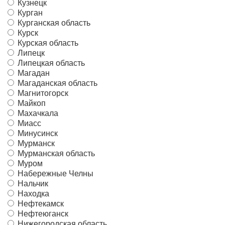
Кузнецк
Курган
Курганская область
Курск
Курская область
Липецк
Липецкая область
Магадан
Магаданская область
Магнитогорск
Майкоп
Махачкала
Миасс
Минусинск
Мурманск
Мурманская область
Муром
Набережные Челны
Нальчик
Находка
Нефтекамск
Нефтеюганск
Нижегородская область