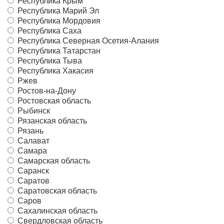
Республика Крым
Республика Марий Эл
Республика Мордовия
Республика Саха
Республика Северная Осетия-Алания
Республика Татарстан
Республика Тыва
Республика Хакасия
Ржев
Ростов-на-Дону
Ростовская область
Рыбинск
Рязанская область
Рязань
Салават
Самара
Самарская область
Саранск
Саратов
Саратовская область
Саров
Сахалинская область
Свердловская область