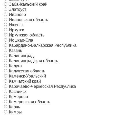
Забайкальский край
Златоуст
Иваново
Ивановская область
Ижевск
Иркутск
Иркутская область
Йошкар-Ола
Кабардино-Балкарская Республика
Казань
Калининград
Калининградская область
Калуга
Калужская область
Каменск-Уральский
Камчатский край
Карачаево-Черкесская Республика
Каспийск
Кемерово
Кемеровская область
Керчь
Кимры