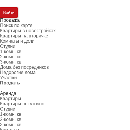
Войти
Продажа
Поиск по карте
Квартиры в новостройках
Квартиры на вторичке
Комнаты и доли
Студии
1-комн. кв
2-комн. кв
3-комн. кв
Дома без посредников
Недорогие дома
Участки
Продать
Аренда
Квартиры
Квартиры посуточно
Студии
1-комн. кв
2-комн. кв
3-комн. кв
Комнаты