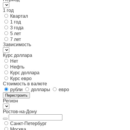
1 год
Квартал
1 год
3 года
5 лет
7 лет
Зависимость
Курс доллара
Нет
Нефть
Курс доллара
Курс евро
Стоимость в валюте
рубли
доллары
евро
Перестроить
Регион
Ростов-на-Дону
Санкт-Петербург
Москва