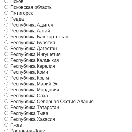
Псков
Псковская область
Пятигорск
Ревда
Республика Адыгея
Республика Алтай
Республика Башкортостан
Республика Бурятия
Республика Дагестан
Республика Ингушетия
Республика Калмыкия
Республика Карелия
Республика Коми
Республика Крым
Республика Марий Эл
Республика Мордовия
Республика Саха
Республика Северная Осетия-Алания
Республика Татарстан
Республика Тыва
Республика Хакасия
Ржев
Ростов-на-Дону