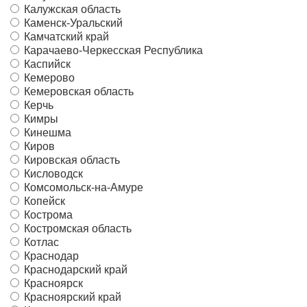
Калужская область
Каменск-Уральский
Камчатский край
Карачаево-Черкесская Республика
Каспийск
Кемерово
Кемеровская область
Керчь
Кимры
Кинешма
Киров
Кировская область
Кисловодск
Комсомольск-на-Амуре
Копейск
Кострома
Костромская область
Котлас
Краснодар
Краснодарский край
Красноярск
Красноярский край