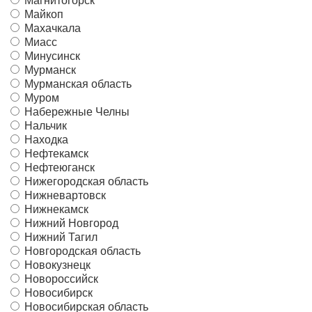
Магнитогорск
Майкоп
Махачкала
Миасс
Минусинск
Мурманск
Мурманская область
Муром
Набережные Челны
Нальчик
Находка
Нефтекамск
Нефтеюганск
Нижегородская область
Нижневартовск
Нижнекамск
Нижний Новгород
Нижний Тагил
Новгородская область
Новокузнецк
Новороссийск
Новосибирск
Новосибирская область