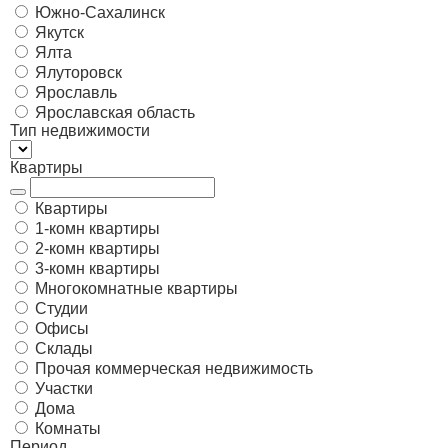
Южно-Сахалинск
Якутск
Ялта
Ялуторовск
Ярославль
Ярославская область
Тип недвижимости
Квартиры
Квартиры
1-комн квартиры
2-комн квартиры
3-комн квартиры
Многокомнатные квартиры
Студии
Офисы
Склады
Прочая коммерческая недвижимость
Участки
Дома
Комнаты
Период