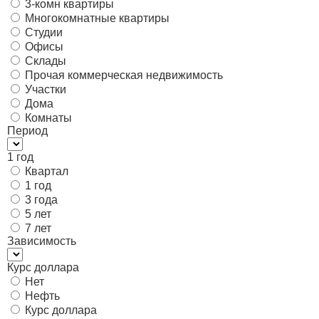
3-комн квартиры
Многокомнатные квартиры
Студии
Офисы
Склады
Прочая коммерческая недвижимость
Участки
Дома
Комнаты
Период
1 год
Квартал
1 год
3 года
5 лет
7 лет
Зависимость
Курс доллара
Нет
Нефть
Курс доллара