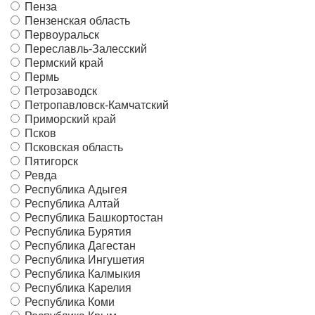
Пенза
Пензенская область
Первоуральск
Переславль-Залесский
Пермский край
Пермь
Петрозаводск
Петропавловск-Камчатский
Приморский край
Псков
Псковская область
Пятигорск
Ревда
Республика Адыгея
Республика Алтай
Республика Башкортостан
Республика Бурятия
Республика Дагестан
Республика Ингушетия
Республика Калмыкия
Республика Карелия
Республика Коми