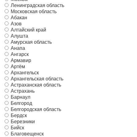
Ленинградская область
Московская область
Абакан
Азов
Алтайский край
Алушта
Амурская область
Анапа
Ангарск
Армавир
Артём
Архангельск
Архангельская область
Астраханская область
Астрахань
Барнаул
Белгород
Белгородская область
Бердск
Березники
Бийск
Благовещенск