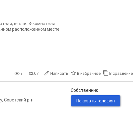
уютная,теплая 3-комнатная
дачном расположенном месте
3
02.07
Написать
В избранное
В сравнение
Собственник
у
,
Советский р-н
Показать телефон