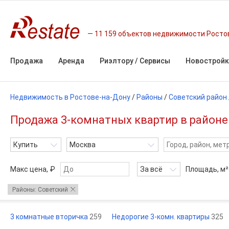
11 159 объектов недвижимости Росто
Продажа
Аренда
Риэлтору / Сервисы
Новостройк
Недвижимость в Ростове-на-Дону
/
Районы
/
Советский район
Продажа 3-комнатных квартир в районе 
Купить
Москва
Макс цена, ₽
За всё
Площадь,
м²
Районы: Советский
3 комнатные вторичка
259
Недорогие 3-комн. квартиры
325