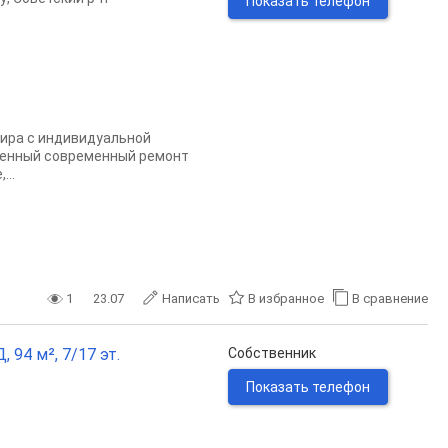
Показать телефон
тира с индивидуальной
твенный современный ремонт
...
1
23.07
Написать
В избранное
В сравнение
 94 м², 7/17 эт.
Собственник
Показать телефон