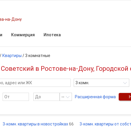
ва-на-Дону
и
Коммерция
Ипотека
/
Квартиры
/
3 комнатные
Советский в Ростове-на-Дону, Городской 
3 комн.
--
Расширенная форма
3-комн. квартиры в новостройках
66
3-комн. квартиры от соб