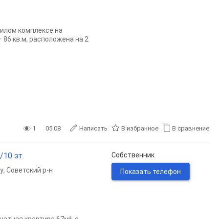
жилом комплексе на
86 кв.м, расположена на 2
1
05.08
Написать
В избранное
В сравнение
/10 эт.
Собственник
у
,
Советский р-н
Показать телефон