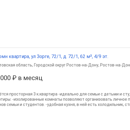
омн квартира, ул Зорге, 72/1, д. 72/1, 62 м², 4/9 эт.
товская область
,
Городской округ Ростов-на-Дону
,
Ростов-на-Дон
 000 ₽ в месяц
ётся просторная 3 к.квартира -идеально для семьи с детьми и ст
ртиры: -изолированные комнаты позволяют организовать личное 
ов семьи и студентов. -удобная кухня, в ней есть холодильник, ст