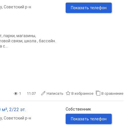
у
,
Советский р-н
Показать телефон
, парки, магазины,
овой связи, школа , бассейн.
с...
1
11.07
Написать
В избранное
В сравнение
 м², 2/22 эт.
Собственник
у
,
Советский р-н
Показать телефон