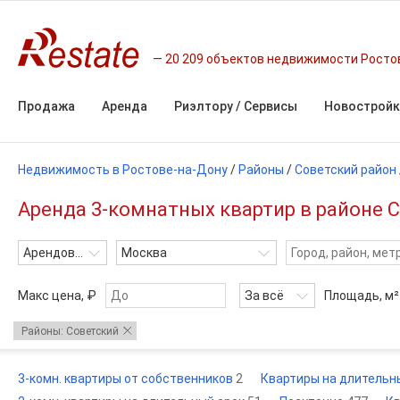
20 209 объектов недвижимости Росто
Продажа
Аренда
Риэлтору / Сервисы
Новостройк
Недвижимость в Ростове-на-Дону
/
Районы
/
Советский район
Аренда 3-комнатных квартир в районе С
Арендовать
Москва
Макс цена, ₽
За всё
Площадь,
м²
Районы: Советский
3-комн. квартиры от собственников
2
Квартиры на длительн