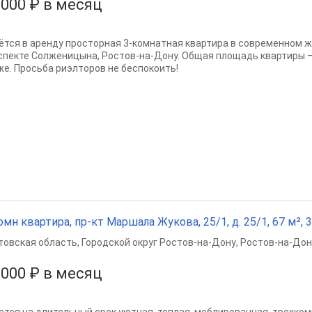
 000 ₽ в месяц
ётся в аренду просторная 3-комнатная квартира в современном 
спекте Солженицына, Ростов-на-Дону. Общая площадь квартиры — 
же. Просьба риэлторов не беспокоить!
омн квартира, пр-кт Маршала Жукова, 25/1, д. 25/1, 67 м², 3
товская область
,
Городской округ Ростов-на-Дону
,
Ростов-на-Дон
 000 ₽ в месяц