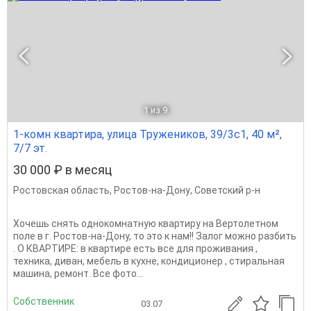
1
из 9
1-комн квартира, улица Тружеников, 39/3с1, 40 м²,
7/7 эт.
30 000 ₽ в месяц
Ростовская область
,
Ростов-на-Дону
,
Советский р-н
Хочешь снять однокомнатную квартиру на Вертолетном
поле в г. Ростов-на-Дону, то это к нам!! Залог можно разбить
. О КВАРТИРЕ: в квартире есть все для проживания ,
техника, диван, мебель в кухне, кондиционер , стиральная
машина, ремонт. Все фото...
Собственник
03.07