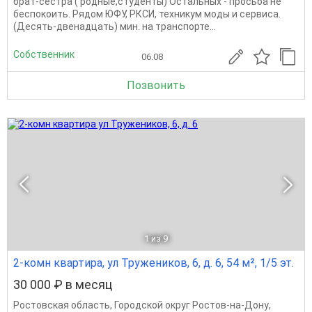
брат-сестра ( родные,студенты) Остальных - просьба не
беспокоить. Рядом ЮФУ, РКСИ, техникум моды и сервиса.
(Десять-двенадцать) мин. на транспорте...
Собственник
06.08
Позвонить
1
из 9
2-комн квартира, ул Тружеников, 6, д. 6, 54 м², 1/5 эт.
30 000 ₽ в месяц
Ростовская область
,
Городской округ Ростов-на-Дону
,