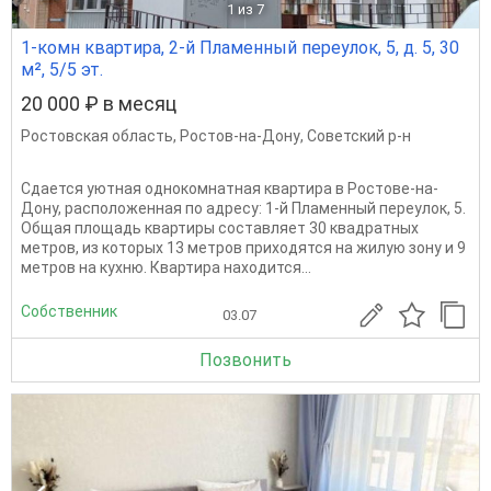
1
из 7
1-комн квартира, 2-й Пламенный переулок, 5, д. 5, 30
м², 5/5 эт.
20 000 ₽ в месяц
Ростовская область
,
Ростов-на-Дону
,
Советский р-н
Сдается уютная однокомнатная квартира в Ростове-на-
Дону, расположенная по адресу: 1-й Пламенный переулок, 5.
Общая площадь квартиры составляет 30 квадратных
метров, из которых 13 метров приходятся на жилую зону и 9
метров на кухню. Квартира находится...
Собственник
03.07
Позвонить