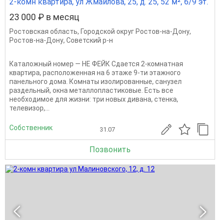
2-комн квартира, ул Жмайлова, 25, д. 25, 52 м², 6/9 эт.
23 000 ₽ в месяц
Ростовская область
,
Городской округ Ростов-на-Дону
,
Ростов-на-Дону
,
Советский р-н
Каталожный номер — НЕ ФЕЙК Сдается 2-комнатная
квартира, расположенная на 6 этаже 9-ти этажного
панельного дома. Комнаты изолированные, санузел
раздельный, окна металлопластиковые. Есть все
необходимое для жизни: три новых дивана, стенка,
телевизор,...
Собственник
31.07
Позвонить