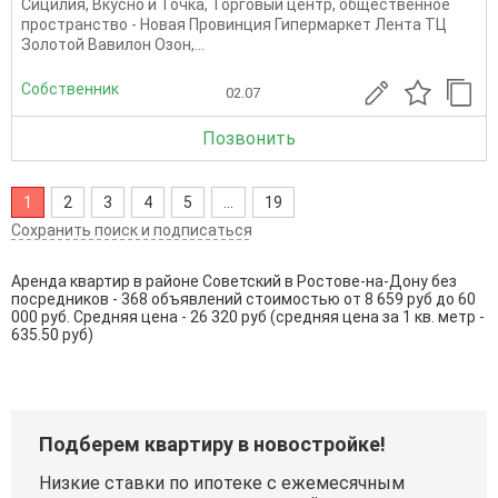
Сицилия, Вкусно и Точка, Торговый центр, общественное
пространство - Новая Провинция Гипермаркет Лента ТЦ
Золотой Вавилон Озон,...
Собственник
02.07
Позвонить
1
2
3
4
5
...
19
Сохранить поиск и подписаться
Аренда квартир в районе Советский в Ростове-на-Дону без
посредников - 368 объявлений стоимостью от 8 659 руб до 60
000 руб. Средняя цена - 26 320 руб (средняя цена за 1 кв. метр -
635.50 руб)
Подберем квартиру в новостройке!
Низкие ставки по ипотеке с ежемесячным