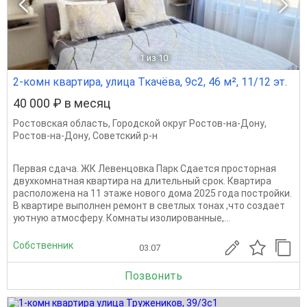
1
из 10
2-комн квартира, улица Ткачёва, 9с2, 46 м², 11/12 эт.
40 000 ₽ в месяц
Ростовская область
,
Городской округ Ростов-на-Дону
,
Ростов-на-Дону
,
Советский р-н
Первая сдача. ЖК Левенцовка Парк Сдается просторная
двухкомнатная квартира на длительный срок. Квартира
расположена на 11 этаже нового дома 2025 года постройки.
В квартире выполнен ремонт в светлых тонах ,что создает
уютную атмосферу. Комнаты изолированные,...
Собственник
03.07
Позвонить