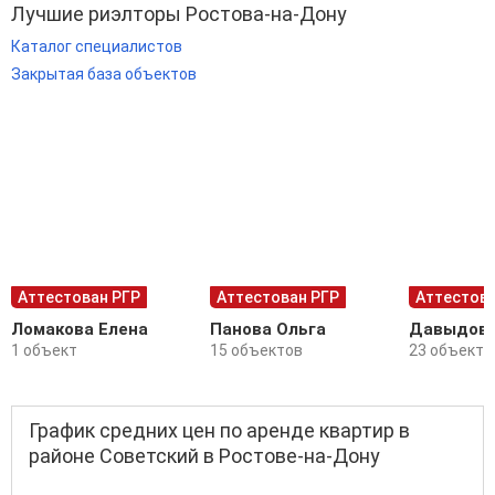
Лучшие риэлторы Ростова-на-Дону
Каталог специалистов
Закрытая база объектов
Аттестован РГР
Аттестован РГР
Аттестова
Ломакова Елена
Панова Ольга
Давыдова
1 объект
15 объектов
23 объекта
График средних цен по аренде квартир в
районе Советский в Ростове-на-Дону