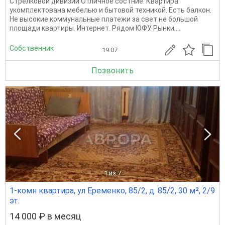
Стрелковой дивизии Отличное состние. Квартира
укомплектована мебелью и бытовой техникой. Есть балкон.
Не высокие коммунальные платежи за свет не большой
площади квартиры. Интернет. Рядом ЮФУ. Рынки,...
Собственник
19.07
Позвонить
1
из 7
1-комн квартира, ул Еременко, 85/2, д. 85/2, 30 м², 2/9
эт.
14 000 ₽ в месяц