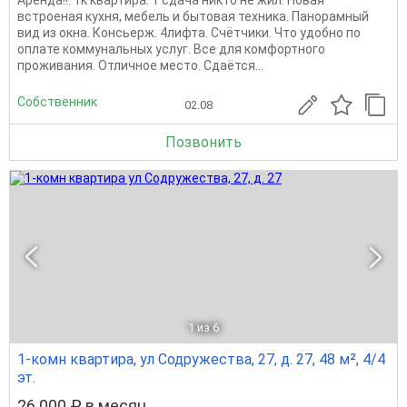
Аренда!!. 1к квартира. 1 сдача никто не жил. Новая
встроеная кухня, мебель и бытовая техника. Панорамный
вид из окна. Консьерж. 4лифта. Счётчики. Что удобно по
оплате коммунальных услуг. Все для комфортного
проживания. Отличное место. Сдаётся...
Собственник
02.08
Позвонить
1
из 6
1-комн квартира, ул Содружества, 27, д. 27, 48 м², 4/4
эт.
26 000 ₽ в месяц