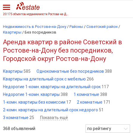
20 175 объектов недвижимости Ростова-на-Дону
Недвижимость в Ростове-на-Дону
/
Районы
/
Советский район
/
Квартиры
/
Без посредников
Аренда квартир в районе Советский в
Ростове-на-Дону без посредников,
Городской округ Ростов-на-Дону
Квартиры
585
Однокомнатные без посредников
388
Квартиры на длительный срок с мебелью
266
Недорогие 1-комн. квартиры на длительный срок
117
Недорогие 1-комн. квартиры
388
1 комнатные
388
1-комн. квартиры без комиссии
17
2 комнатные
171
2-комн. квартиры на длительный срок недорого
51
3 комнатные
25
Показать ещё
368
объявлений
по рейтингу