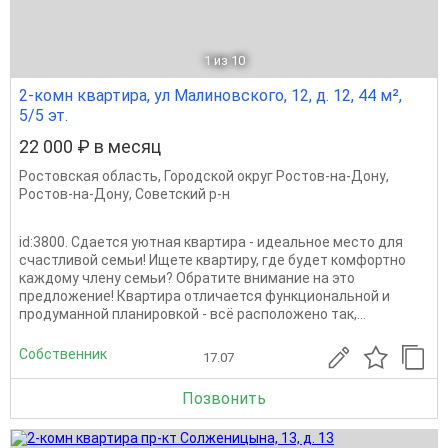
1
из 10
2-комн квартира, ул Малиновского, 12, д. 12, 44 м²,
5/5 эт.
22 000 ₽ в месяц
Ростовская область
,
Городской округ Ростов-на-Дону
,
Ростов-на-Дону
,
Советский р-н
id:3800. Сдается уютная квартира - идеальное место для
счастливой семьи! Ищете квартиру, где будет комфортно
каждому члену семьи? Обратите внимание на это
предложение! Квартира отличается функциональной и
продуманной планировкой - всё расположено так,...
Собственник
17.07
Позвонить