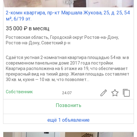
1
из 9
2-комн квартира, пр-кт Маршала Жукова, 25, д. 25, 54
м², 6/19 эт.
35 000 ₽ в месяц
Ростовская область
,
Городской округ Ростов-на-Дону
,
Ростов-на-Дону
,
Советский р-н
Сдаётся уютная 2-комнатная квартира площадью 54 кв. м в
современном панельном доме 2017 года постройки.
Квартира расположена на 6 этаже из 19, что обеспечивает
прекрасный вид на тихий двор. Жилая площадь составляет
30 кв. м, кухня — 10 кв. м, что позволяет...
Собственник
24.07
Позвонить
ещё 1 объявление