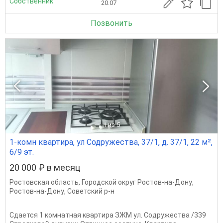
Собственник
20.07
Позвонить
1
из 5
1-комн квартира, ул Содружества, 37/1, д. 37/1, 22 м²,
6/9 эт.
20 000 ₽ в месяц
Ростовская область
,
Городской округ Ростов-на-Дону
,
Ростов-на-Дону
,
Советский р-н
Сдается 1 комнатная квартира ЗЖМ ул. Содружества /339