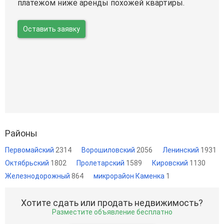
платежом ниже аренды похожей квартиры.
Оставить заявку
Районы
Первомайский
2314
Ворошиловский
2056
Ленинский
1931
Октябрьский
1802
Пролетарский
1589
Кировский
1130
Железнодорожный
864
микрорайон Каменка
1
Хотите сдать или продать недвижимость?
Разместите объявление бесплатно