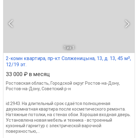
1
из 1
2-комн квартира, пр-кт Солженицына, 13, д. 13, 45 м²,
12/19 эт.
33 000 ₽ в месяц
Ростовская область
,
Городской округ Ростов-на-Дону
,
Ростов-на-Дону
,
Советский р-н
id:2943. На длительный срок сдаётся полноценная
двухкомнатная квартира после косметического ремонта.
Натяжные потолки, на стенах обои. Хорошая входная дверь.
Установлена новая мебель и техника - встроенный
кухонный гарнитур с электрической варочной
поверхностью,...