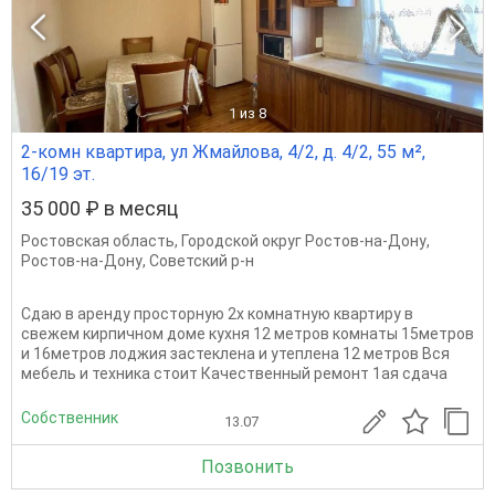
1
из 8
2-комн квартира, ул Жмайлова, 4/2, д. 4/2, 55 м²,
16/19 эт.
35 000 ₽ в месяц
Ростовская область
,
Городской округ Ростов-на-Дону
,
Ростов-на-Дону
,
Советский р-н
Сдаю в аренду просторную 2х комнатную квартиру в
свежем кирпичном доме кухня 12 метров комнаты 15метров
и 16метров лоджия застеклена и утеплена 12 метров Вся
мебель и техника стоит Качественный ремонт 1ая сдача
Собственник
13.07
Позвонить