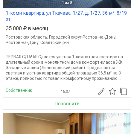
1
из 8
1-комн квартира, ул Ткачева, 1/27, д. 1/27, 36 м², 8/19
эт.
35 000 ₽ в месяц
Ростовская область
,
Городской округ Ростов-на-Дону
,
Ростов-на-Дону
,
Советский р-н
ПЕРВАЯ СДАЧА! Сдается уютная 1-комнатная квартира на
длительный срок в монолитном доме комфорт-класса ЖК
Западные аллеи (Левенцовский район). Предлагается
светлая и уютная квартира общей площадью 36,5 м² на 8
этаже, полностью готовая к комфортному проживанию....
Собственник
16.07
Позвонить