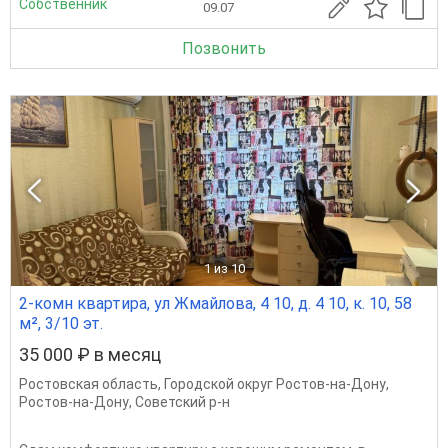
Собственник
09.07
Позвонить
1
из 10
2-комн квартира, ул Жмайлова, 4 10, д. 4 10, к. 10, 58
м², 3/10 эт.
35 000 ₽ в месяц
Ростовская область
,
Городской округ Ростов-на-Дону
,
Ростов-на-Дону
,
Советский р-н