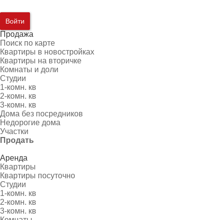
Войти
Продажа
Поиск по карте
Квартиры в новостройках
Квартиры на вторичке
Комнаты и доли
Студии
1-комн. кв
2-комн. кв
3-комн. кв
Дома без посредников
Недорогие дома
Участки
Продать
Аренда
Квартиры
Квартиры посуточно
Студии
1-комн. кв
2-комн. кв
3-комн. кв
Комнаты