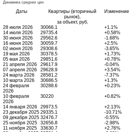
Динамика средних цен
Даты
Квартиры (вторичный
Изменение
рынок),
за объект, руб.
28 июля 2026
30066.1
+1.1%
14 июля 2026
29735.4
+0.58%
30 июня 2026
29562.6
-1.68%
16 июня 2026
30059.7
+2.5%
02 июня 2026
29308.6
-3.65%
19 мая 2026
30378.5
+1.73%
05 мая 2026
29851.6
+0.78%
21 апреля 2026
29617.9
-0.04%
07 апреля 2026
29628.9
+3.54%
24 марта 2026
28581.2
-7.37%
10 марта 2026
30686.5
+1.3%
24 февраля
30288.6
+0.23%
2026
10 февраля
30220
+0.82%
2026
14 января 2026
29973.5
+2.13%
23 декабря 2025
29335.1
-10.71%
09 декабря 2025
32476.7
-0.55%
25 ноября 2025
32656.8
-2.98%
11 ноября 2025
33630.7
+2.76%