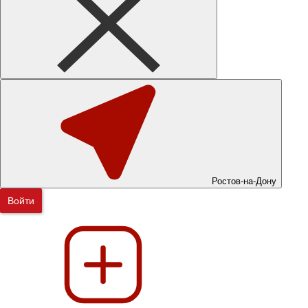
Ростов-на-Дону
Войти