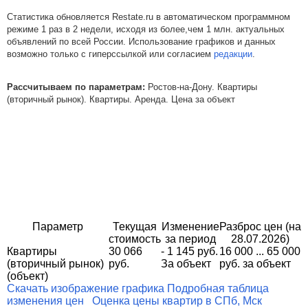
Статистика обновляется Restate.ru в автоматическом программном
режиме 1 раз в 2 недели, исходя из более,чем 1 млн. актуальных
объявлений по всей России. Использование графиков и данных
возможно только с гиперссылкой или согласием
редакции
.
Рассчитываем по параметрам:
Ростов-на-Дону. Квартиры
(вторичный рынок). Квартиры. Аренда. Цена за объект
Параметр
Текущая
Изменение
Разброс цен (на
стоимость
за период
28.07.2026)
Квартиры
30 066
- 1 145 руб.
16 000 ... 65 000
(вторичный рынок)
руб.
За объект
руб. за объект
(объект)
Скачать изображение графика
Подробная таблица
изменения цен
Оценка цены квартир в СПб, Мск