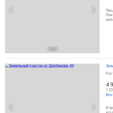
Про
Пла
школ
1
из 5
Зем
Рос
4 
1 23
Ипо
В п
его