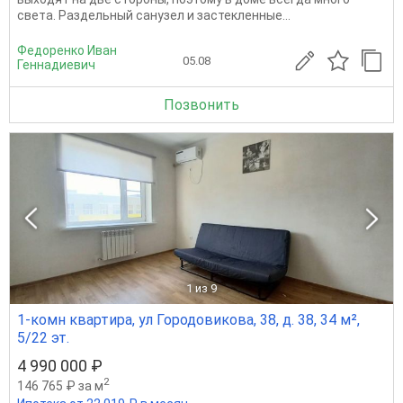
света. Раздельный санузел и застекленные...
Федоренко Иван
05.08
Геннадиевич
Позвонить
1
из 9
1-комн квартира, ул Городовикова, 38, д. 38, 34 м²,
5/22 эт.
4 990 000 ₽
2
146 765 ₽ за м