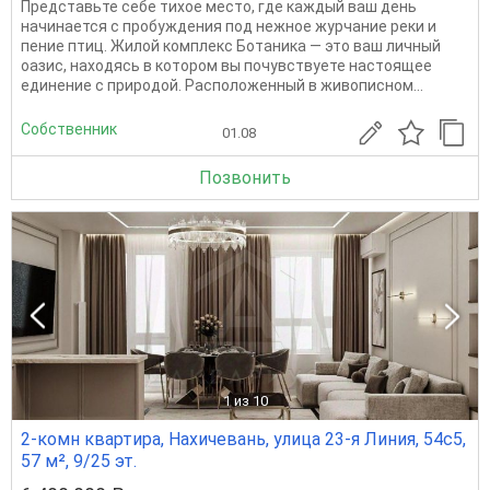
Представьте себе тихое место, где каждый ваш день
начинается с пробуждения под нежное журчание реки и
пение птиц. Жилой комплекс Ботаника — это ваш личный
оазис, находясь в котором вы почувствуете настоящее
единение с природой. Расположенный в живописном...
Собственник
01.08
Позвонить
1
из 10
2-комн квартира, Нахичевань, улица 23-я Линия, 54с5,
57 м², 9/25 эт.