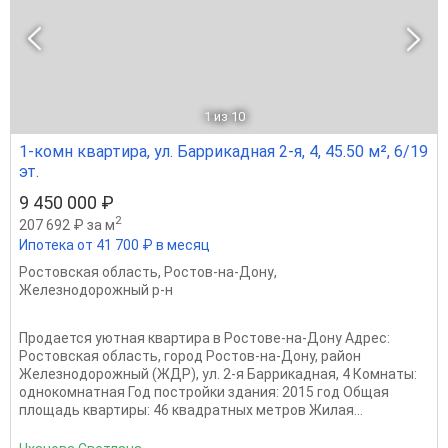
1
из 10
1-комн квартира, ул. Баррикадная 2-я, 4, 45.50 м², 6/19
эт.
9 450 000 ₽
2
207 692 ₽ за м
Ипотека от 41 700 ₽ в месяц
Ростовская область
,
Ростов-на-Дону
,
Железнодорожный р-н
Продается уютная квартира в Ростове-на-Дону Адрес:
Ростовская область, город Ростов-на-Дону, район
Железнодорожный (ЖДР), ул. 2-я Баррикадная, 4 Комнаты:
однокомнатная Год постройки здания: 2015 год Общая
площадь квартиры: 46 квадратных метров Жилая...