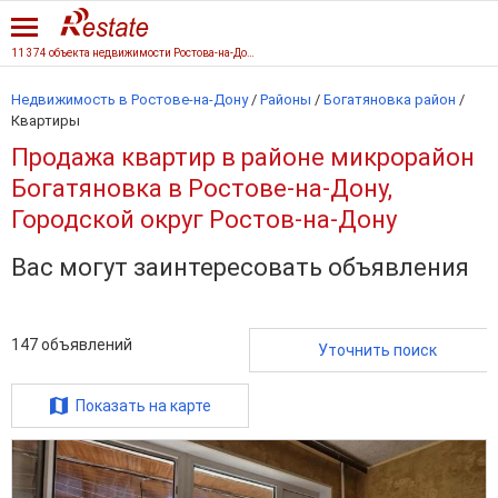
11 374 объекта недвижимости Ростова-на-Дону
Недвижимость в Ростове-на-Дону
/
Районы
/
Богатяновка район
/
Квартиры
Продажа квартир в районе микрорайон
Богатяновка в Ростове-на-Дону,
Городской округ Ростов-на-Дону
Вас могут заинтересовать объявления
147
объявлений
Уточнить поиск
Показать на карте