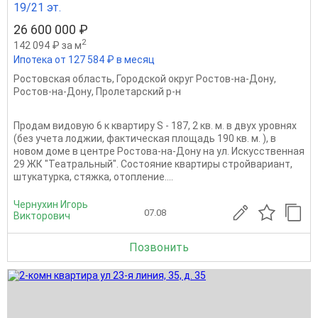
19/21 эт.
26 600 000 ₽
2
142 094 ₽ за м
Ипотека от 127 584 ₽ в месяц
Ростовская область
,
Городской округ Ростов-на-Дону
,
Ростов-на-Дону
,
Пролетарский р-н
Продам видовую 6 к квартиру S - 187, 2 кв. м. в двух уровнях
(без учета лоджии, фактическая площадь 190 кв. м. ), в
новом доме в центре Ростова-на-Дону на ул. Искусственная
29 ЖК "Театральный". Состояние квартиры стройвариант,
штукатурка, стяжка, отопление....
Чернухин Игорь
07.08
Викторович
Позвонить