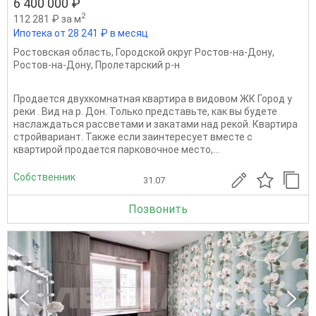
6 400 000 ₽
2
112 281 ₽ за м
Ипотека от 28 241 ₽ в месяц
Ростовская область
,
Городской округ Ростов-на-Дону
,
Ростов-на-Дону
,
Пролетарский р-н
Продается двухкомнатная квартира в видовом ЖК Город у
реки . Вид на р. Дон. Только представьте, как вы будете
наслаждаться рассветами и закатами над рекой. Квартира
стройвариант. Также если заинтересует вместе с
квартирой продается парковочное место,...
Собственник
31.07
Позвонить