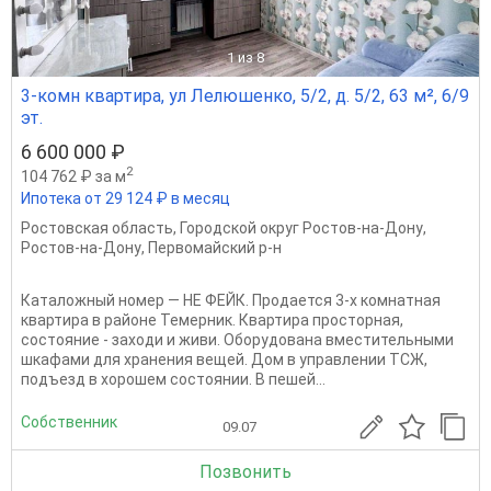
1
из 8
3-комн квартира, ул Лелюшенко, 5/2, д. 5/2, 63 м², 6/9
эт.
6 600 000 ₽
2
104 762 ₽ за м
Ипотека от 29 124 ₽ в месяц
Ростовская область
,
Городской округ Ростов-на-Дону
,
Ростов-на-Дону
,
Первомайский р-н
Каталожный номер — НЕ ФЕЙК. Продается 3-х комнатная
квартира в районе Темерник. Квартира просторная,
состояние - заходи и живи. Оборудована вместительными
шкафами для хранения вещей. Дом в управлении ТСЖ,
подъезд в хорошем состоянии. В пешей...
Собственник
09.07
Позвонить