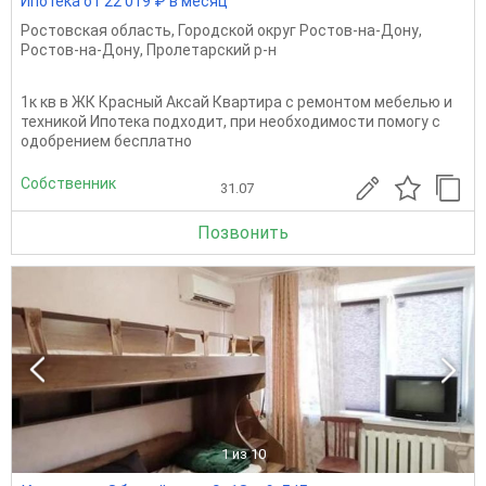
Ипотека от 22 019 ₽ в месяц
Ростовская область
,
Городской округ Ростов-на-Дону
,
Ростов-на-Дону
,
Пролетарский р-н
1к кв в ЖК Красный Аксай Квартира с ремонтом мебелью и
техникой Ипотека подходит, при необходимости помогу с
одобрением бесплатно
Собственник
31.07
Позвонить
1
из 10