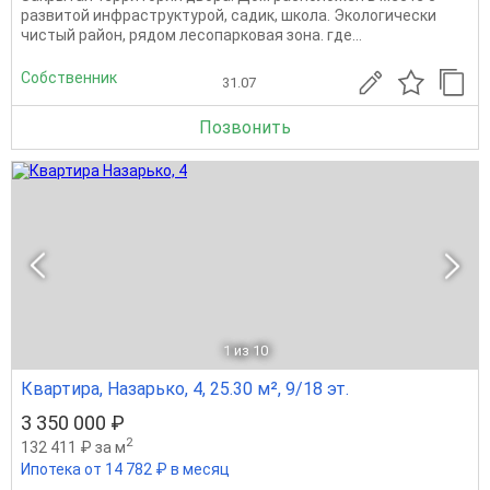
развитой инфраструктурой, садик, школа. Экологически
чистый район, рядом лесопарковая зона. где...
Собственник
31.07
Позвонить
1
из 10
Квартира, Назарько, 4, 25.30 м², 9/18 эт.
3 350 000 ₽
2
132 411 ₽ за м
Ипотека от 14 782 ₽ в месяц