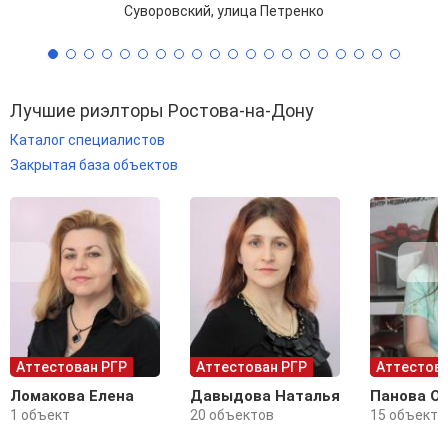
Суворовский, улица Петренко
Лучшие риэлторы Ростова-на-Дону
Каталог специалистов
Закрытая база объектов
Аттестован РГР
Аттестован РГР
Аттестова
Ломакова Елена
Давыдова Наталья
Панова О
1 объект
20 объектов
15 объекто