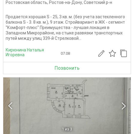
Ростовская область
,
Ростов-на-Дону
,
Советский р-н
Продается хорошая S - 25, 3 кв. м. (без учета застекленного
балкона S - 3. 8 кв. м.), 9 этаж. Стройвариант в ЖК - сегмент
"Комфорт-плюс" Преимущества - лучшая локация в
Западном Микрорайоне, на стыке развязки транспортных
путей между улиц 339-й Стрелковой...
Кирюнина Наталья
07.08
Игоревна
Позвонить
1
из 3