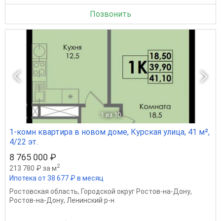
Позвонить
1
из 10
1-комн квартира в новом доме, Курская улица, 41 м²,
4/22 эт.
8 765 000 ₽
2
213 780 ₽ за м
Ипотека от 38 677 ₽ в месяц
Ростовская область
,
Городской округ Ростов-на-Дону
,
Ростов-на-Дону
,
Ленинский р-н