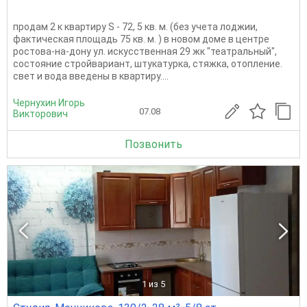
продам 2 к квартиру S - 72, 5 кв. м. (без учета лоджии,
фактическая площадь 75 кв. м. ) в новом доме в центре
ростова-на-дону ул. искусственная 29 жк "театральный",
состояние стройвариант, штукатурка, стяжка, отопление.
свет и вода введены в квартиру....
Чернухин Игорь
07.08
Викторович
Позвонить
1
из 5