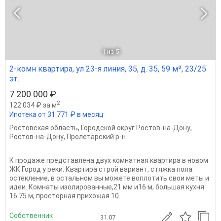
1
из 5
2-комн квартира, ул 23-я линия, 35, д. 35, 59 м², 23/25
эт.
7 200 000 ₽
2
122 034 ₽ за м
Ипотека от 31 771 ₽ в месяц
Ростовская область
,
Городской округ Ростов-на-Дону
,
Ростов-на-Дону
,
Пролетарский р-н
К продаже представлена двух комнатная квартира в новом
ЖК Город у реки. Квартира строй вариант, стяжка пола.
остекление, в остальном вы можете воплотить свои меты и
идеи. Комнаты изолированные,21 мм и16 м, большая кухня
16.75 м, просторная прихожая 10...
Собственник
31.07