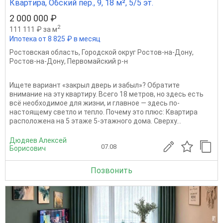
Квартира, Обский пер., 9, 18 м², 5/5 эт.
2 000 000 ₽
2
111 111 ₽ за м
Ипотека от 8 825 ₽ в месяц
Ростовская область
,
Городской округ Ростов-на-Дону
,
Ростов-на-Дону
,
Первомайский р-н
Ищете вариант «закрыл дверь и забыл»? Обратите
внимание на эту квартиру. Всего 18 метров, но здесь есть
всё необходимое для жизни, и главное — здесь по-
настоящему светло и тепло. Почему это плюс: Квартира
расположена на 5 этаже 5-этажного дома. Сверху...
Дюдяев Алексей
07.08
Борисович
Позвонить