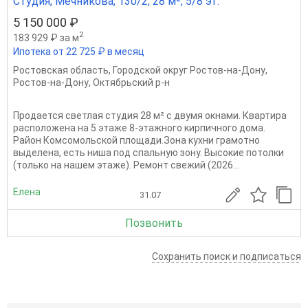
Студия, Мечникова, 130/2, 28 м², 5/8 эт.
5 150 000 ₽
2
183 929 ₽ за м
Ипотека от 22 725 ₽ в месяц
Ростовская область
,
Городской округ Ростов-на-Дону
,
Ростов-на-Дону
,
Октябрьский р-н
Продается светлая студия 28 м² с двумя окнами. Квартира
расположена на 5 этаже 8-этажного кирпичного дома.
Район Комсомольской площади.Зона кухни грамотно
выделена, есть ниша под спальную зону. Высокие потолки
(только на нашем этаже). Ремонт свежий (2026...
Елена
31.07
Позвонить
Сохранить поиск и подписаться