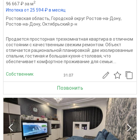
2
96 667 ₽ за м
Ипотека от 25 594 ₽ в месяц
Ростовская область
,
Городской округ Ростов-на-Дону
,
Ростов-на-Дону
,
Октябрьский р-н
Продается просторная трехкомнатная квартира в отличном
состоянии с качественным свежим ремонтом. Объект
отличается рациональной планировкой: две изолированные
спальни, гостиная и большая кухня-столовая, что
обеспечивает комфортное проживание для семьи....
Собственник
31.07
Позвонить