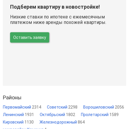
Подберем квартиру в новостройке!
Низкие ставки по ипотеке с ежемесячным
платежом ниже аренды похожей квартиры.
Оставить заявку
Районы
Первомайский
2314
Советский
2298
Ворошиловский
2056
Ленинский
1931
Октябрьский
1802
Пролетарский
1589
Кировский
1130
Железнодорожный
864