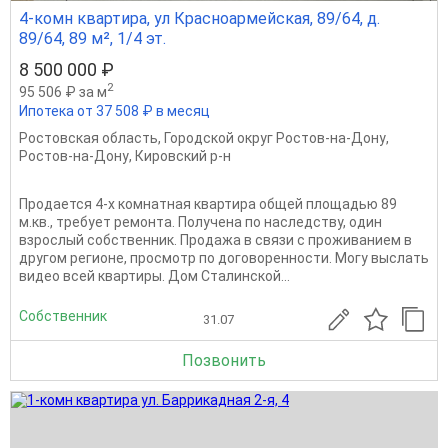
4-комн квартира, ул Красноармейская, 89/64, д.
89/64, 89 м², 1/4 эт.
8 500 000 ₽
2
95 506 ₽ за м
Ипотека от 37 508 ₽ в месяц
Ростовская область
,
Городской округ Ростов-на-Дону
,
Ростов-на-Дону
,
Кировский р-н
Продается 4-х комнатная квартира общей площадью 89
м.кв., требует ремонта. Получена по наследству, один
взрослый собственник. Продажа в связи с проживанием в
другом регионе, просмотр по договоренности. Могу выслать
видео всей квартиры. Дом Сталинской...
Собственник
31.07
Позвонить