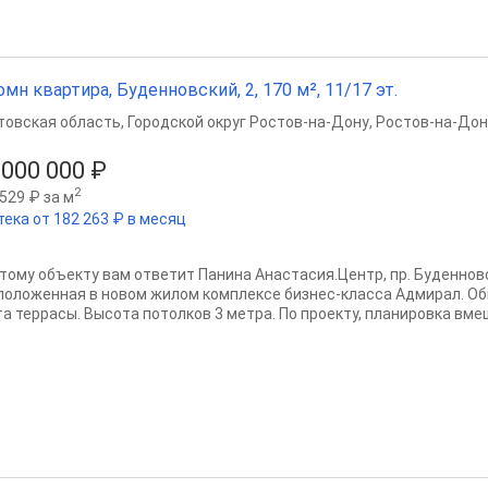
омн квартира, Буденновский, 2, 170 м², 11/17 эт.
товская область
,
Городской округ Ростов-на-Дону
,
Ростов-на-Дон
 000 000 ₽
2
529 ₽ за м
тека от 182 263 ₽ в месяц
этому объекту вам ответит Панина Анастасия.Центр, пр. Буденнов
положенная в новом жилом комплексе бизнес-класса Адмирал. Об
та террасы. Высота потолков 3 метра. По проекту, планировка вмещ