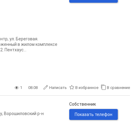
тр, ул. Береговая.
ложенный в жилом комплексе
. Пентхаус...
1
08.08
Написать
В избранное
В сравнение
Собственник
у
,
Ворошиловский р-н
Показать телефон