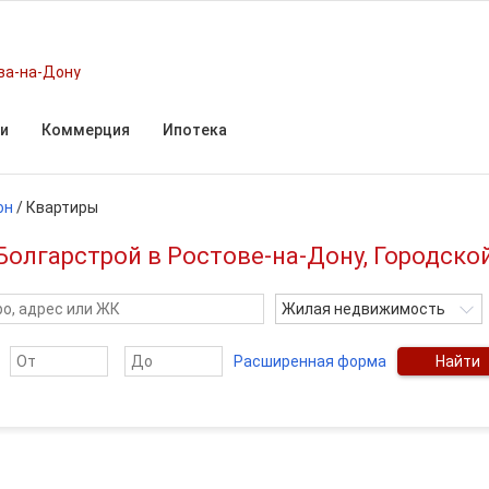
ва-на-Дону
и
Коммерция
Ипотека
он
/
Квартиры
олгарстрой в Ростове-на-Дону, Городской
Жилая недвижимость
Расширенная форма
Найти