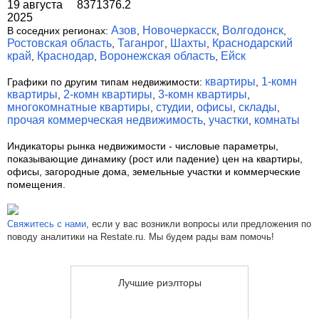
19 августа
8371376.2
2025
Азов
Новочеркасск
Волгодонск
В соседних регионах:
,
,
,
Ростовская область
Таганрог
Шахты
Краснодарский
,
,
,
край
Краснодар
Воронежская область
Ейск
,
,
,
квартиры
1-комн
Графики по другим типам недвижимости:
,
квартиры
2-комн квартиры
3-комн квартиры
,
,
,
многокомнатные квартиры
студии
офисы
склады
,
,
,
,
прочая коммерческая недвижимость
участки
комнаты
,
,
Индикаторы рынка недвижимости
- числовые параметры,
показывающие динамику (рост или падение) цен на квартиры,
офисы, загородные дома, земельные участки и коммерческие
помещения.
Свяжитесь с нами
, если у вас возникли вопросы или предложения по
поводу аналитики на Restate.ru. Мы будем рады вам помочь!
Лучшие риэлторы