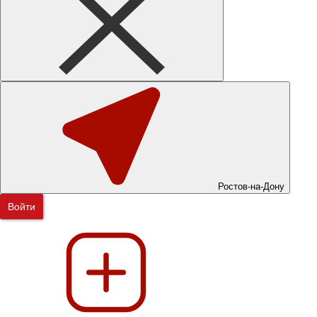
Ростов-на-Дону
Войти