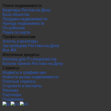
Поиск недвижимости
Квартиры Ростов-на-Дону
База объектов
Продажа недвижимости
Аренда недвижимости
По районам
Поиск по карте
Профессионалам
Агенты и риэлторы
Застройщики Ростова-на-Дону
Все ЖК
Ипотечные кредиты
Ипотека для IT-специалистов
Каталог банков Ростова-на-Дону
Сервисы
Индексы и графики цен
Новости рынка недвижимости
Платные сервисы
О проекте и контакты
Реклама
Партнеры
Поддержка