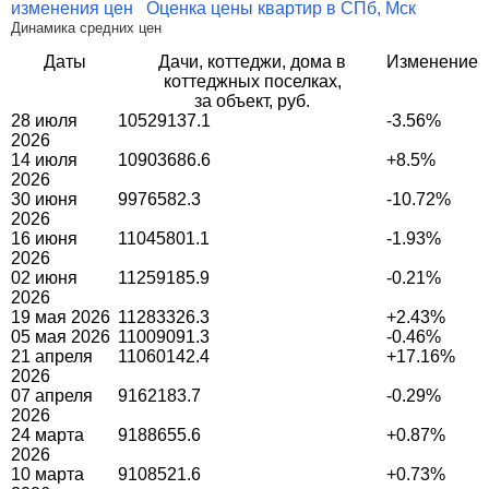
изменения цен
Оценка цены квартир в СПб, Мск
Динамика средних цен
Даты
Дачи, коттеджи, дома в
Изменение
коттеджных поселках,
за объект, руб.
28 июля
10529137.1
-3.56%
2026
14 июля
10903686.6
+8.5%
2026
30 июня
9976582.3
-10.72%
2026
16 июня
11045801.1
-1.93%
2026
02 июня
11259185.9
-0.21%
2026
19 мая 2026
11283326.3
+2.43%
05 мая 2026
11009091.3
-0.46%
21 апреля
11060142.4
+17.16%
2026
07 апреля
9162183.7
-0.29%
2026
24 марта
9188655.6
+0.87%
2026
10 марта
9108521.6
+0.73%