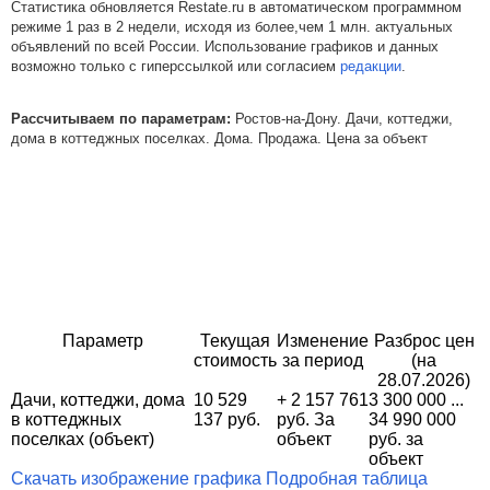
Статистика обновляется Restate.ru в автоматическом программном
режиме 1 раз в 2 недели, исходя из более,чем 1 млн. актуальных
объявлений по всей России. Использование графиков и данных
возможно только с гиперссылкой или согласием
редакции
.
Рассчитываем по параметрам:
Ростов-на-Дону. Дачи, коттеджи,
дома в коттеджных поселках. Дома. Продажа. Цена за объект
Параметр
Текущая
Изменение
Разброс цен
стоимость
за период
(на
28.07.2026)
Дачи, коттеджи, дома
10 529
+ 2 157 761
3 300 000 ...
в коттеджных
137 руб.
руб. За
34 990 000
поселках (объект)
объект
руб. за
объект
Скачать изображение графика
Подробная таблица