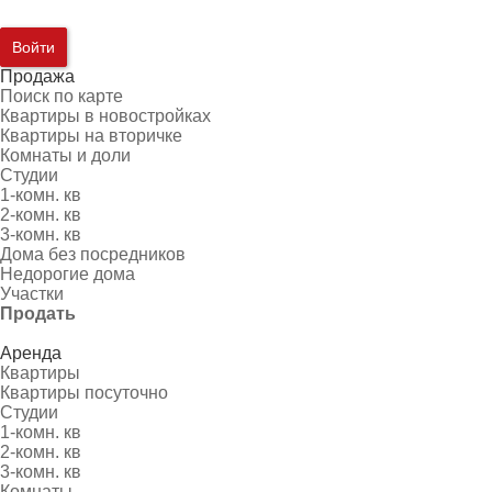
Войти
Продажа
Поиск по карте
Квартиры в новостройках
Квартиры на вторичке
Комнаты и доли
Студии
1-комн. кв
2-комн. кв
3-комн. кв
Дома без посредников
Недорогие дома
Участки
Продать
Аренда
Квартиры
Квартиры посуточно
Студии
1-комн. кв
2-комн. кв
3-комн. кв
Комнаты