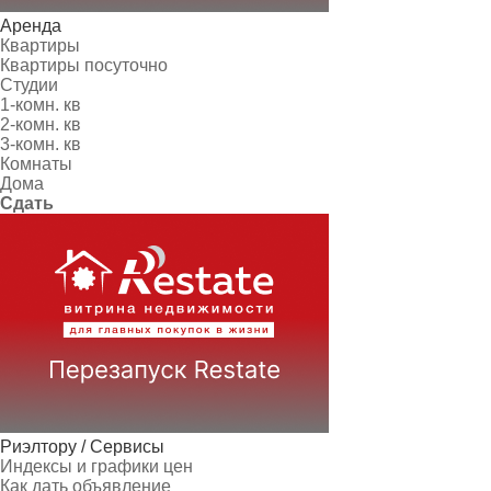
Аренда
Квартиры
Квартиры посуточно
Студии
1-комн. кв
2-комн. кв
3-комн. кв
Комнаты
Дома
Сдать
Риэлтору / Сервисы
Индексы и графики цен
Как дать объявление