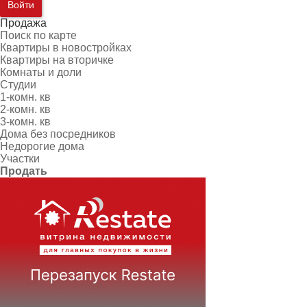
Войти
Продажа
Поиск по карте
Квартиры в новостройках
Квартиры на вторичке
Комнаты и доли
Студии
1-комн. кв
2-комн. кв
3-комн. кв
Дома без посредников
Недорогие дома
Участки
Продать