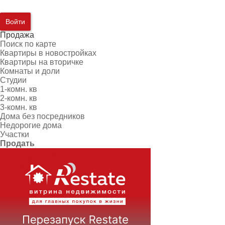
Войти
Продажа
Поиск по карте
Квартиры в новостройках
Квартиры на вторичке
Комнаты и доли
Студии
1-комн. кв
2-комн. кв
3-комн. кв
Дома без посредников
Недорогие дома
Участки
Продать