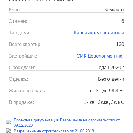
Класс:
Комфорт
Этажей:
6
Тип дома:
Кирпично-монолитный
Всего квартир:
130
Застройщик:
СИК Девелопмент-юг
Срок сдачи:
сдан 2020 г
Отделка:
Без отделки
Жилая площадь:
от 31 до 98,3 м²
В продаже:
1к.кв., 2к.кв, 3к. кв.
Проектная документация Разрешение на строительство от
09.12.2020
Разрешение на строительство от 21.06.2018