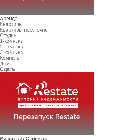
Аренда
Квартиры
Квартиры посуточно
Студии
1-комн. кв
2-комн. кв
3-комн. кв
Комнаты
Дома
Сдать
Риэлтору / Сервисы