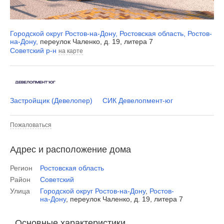
Городской округ Ростов-на-Дону
,
Ростовская область
,
Ростов-
на-Дону
,
переулок Чаленко, д. 19, литера 7
Советский р-н
на карте
Застройщик (Девелопер)
СИК Девелопмент-юг
Пожаловаться
Адрес и расположение дома
Регион
Ростовская область
Район
Советский
Улица
Городской округ Ростов-на-Дону
,
Ростов-
на-Дону
,
переулок Чаленко, д. 19, литера 7
Основные характеристики