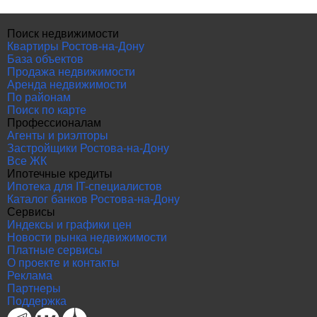
Поиск недвижимости
Квартиры Ростов-на-Дону
База объектов
Продажа недвижимости
Аренда недвижимости
По районам
Поиск по карте
Профессионалам
Агенты и риэлторы
Застройщики Ростова-на-Дону
Все ЖК
Ипотечные кредиты
Ипотека для IT-специалистов
Каталог банков Ростова-на-Дону
Сервисы
Индексы и графики цен
Новости рынка недвижимости
Платные сервисы
О проекте и контакты
Реклама
Партнеры
Поддержка