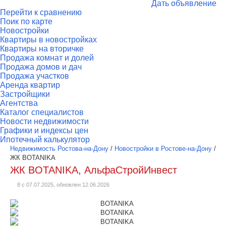
Дать объявление
Перейти к сравнению
Поик по карте
Новостройки
Квартиры в новостройках
Квартиры на вторичке
Продажа комнат и долей
Продажа домов и дач
Продажа участков
Аренда квартир
Застройщики
Агентства
Каталог специалистов
Новости недвижимости
Графики и индексы цен
Ипотечный калькулятор
Недвижимость Ростова-на-Дону
/
Новостройки в Ростове-на-Дону
/
ЖК BOTANIKA
ЖК BOTANIKA, АльфаСтройИнвест
8 с 07.07.2025, обновлен 12.06.2026