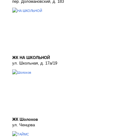
пер. Доломановский, д. 183
ЖК НА ШКОЛЬНОЙ
ул. Школьная, д. 17а/19
ЖК Шолохов
ул. Ченцова