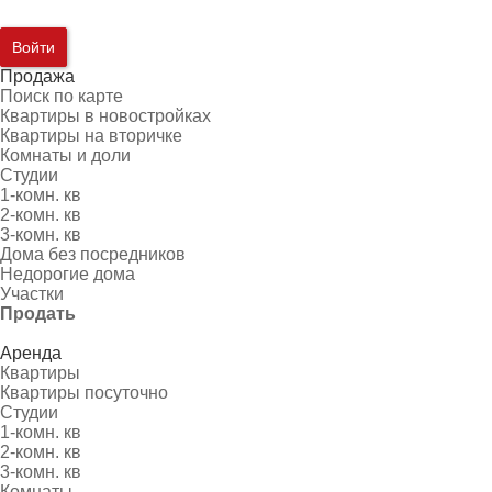
Войти
Продажа
Поиск по карте
Квартиры в новостройках
Квартиры на вторичке
Комнаты и доли
Студии
1-комн. кв
2-комн. кв
3-комн. кв
Дома без посредников
Недорогие дома
Участки
Продать
Аренда
Квартиры
Квартиры посуточно
Студии
1-комн. кв
2-комн. кв
3-комн. кв
Комнаты