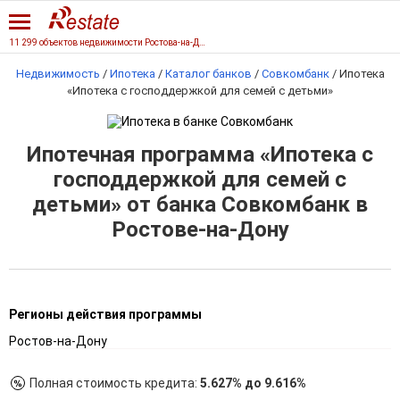
11 299 объектов недвижимости Ростова-на-Дону
Недвижимость
/
Ипотека
/
Каталог банков
/
Совкомбанк
/
Ипотека
«Ипотека с господдержкой для семей с детьми»
Ипотечная программа «Ипотека с
господдержкой для семей с
детьми» от банка Совкомбанк в
Ростове-на-Дону
Регионы действия программы
Ростов-на-Дону
Полная стоимость кредита:
5.627% до 9.616%