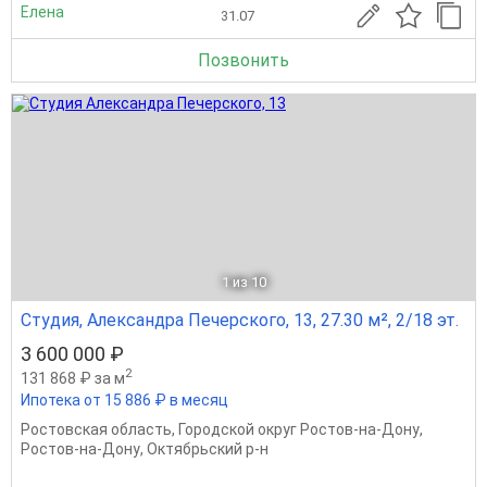
Елена
31.07
Позвонить
1
из 10
Студия, Александра Печерского, 13, 27.30 м², 2/18 эт.
3 600 000 ₽
2
131 868 ₽ за м
Ипотека от 15 886 ₽ в месяц
Ростовская область
,
Городской округ Ростов-на-Дону
,
Ростов-на-Дону
,
Октябрьский р-н