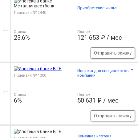
Приобретение жилья
Лицензия № 2440
Ставка
Платеж
23.6%
121 653 ₽ / мес
Отправить заявку
Ипотека для специалистов IT-
Лицензия № 1000
компаний
Ставка
Платеж
6%
50 631 ₽ / мес
Отправить заявку
Семейная ипотека