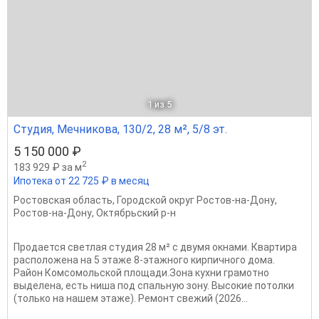
1
из 5
Студия, Мечникова, 130/2, 28 м², 5/8 эт.
5 150 000 ₽
2
183 929 ₽ за м
Ипотека от 22 725 ₽ в месяц
Ростовская область
,
Городской округ Ростов-на-Дону
,
Ростов-на-Дону
,
Октябрьский р-н
Продается светлая студия 28 м² с двумя окнами. Квартира
расположена на 5 этаже 8-этажного кирпичного дома.
Район Комсомольской площади.Зона кухни грамотно
выделена, есть ниша под спальную зону. Высокие потолки
(только на нашем этаже). Ремонт свежий (2026...