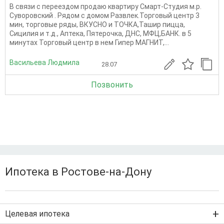
В связи с переездом продаю квартиру Смарт-Студия м.р.
Суворовский . Рядом с домом Развлек.Торговый центр 3
мин, торговые ряды, ВКУСНО и ТОЧКА,Ташир пицца,
Сицилия и т.д., Аптека, Пятерочка, ДНС, МФЦ,БАНК. в 5
минутах Торговый центр в нем Гипер МАГНИТ,...
Васильева Людмила
28.07
Позвонить
Ипотека в Ростове-на-Дону
Целевая ипотека