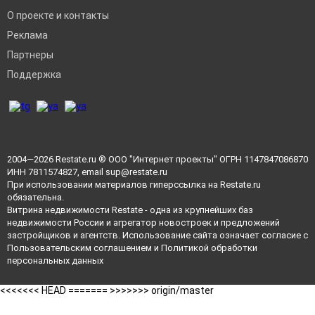
О проекте и контакты
Реклама
Партнеры
Поддержка
2004—2026
Restate.ru
® ООО "Интернет проекты" ОГРН 1147847086870
ИНН 7811574827, email
sup@restate.ru
При использовании материалов гиперссылка на Restate.ru
обязательна.
Витрина недвижимости Restate - одна из крупнейших баз
недвижимости России и агрегатор новостроек и предложений
застройщиков и агентств. Использование сайта означает согласие с
Пользовательским соглашением
и
Политикой обработки
персональных данных
<<<<<<< HEAD =======
>>>>>>> origin/master