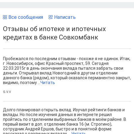
Все сообщения
Написать
Отзывы об ипотеке и ипотечных
кредитах в банке Совкомбанк
Пробежался по последним отзывам - похоже я не одинок. Итак,
г .Новосибирск, офис Красный проспект, 59. Сегодня
22.03.2015г в день окончания вклада пытался забрать свои
деньги. Открывал вклад Новогодний в другом отделении
данного банка (рядом), который оказался перманентно закрыт,
видимо, поэтому ...
Читать
s.v.v
Долго планировал открыть вклад. Изучал рейтинги банков и
вклады. Но после изучения данных в интернете решил
пройтись по отделениям выбранных банков в моём районе. В
первый визит в доп. отделение банка 16 (м. Строгино),
сотрудник Андрей Ершов, быстро и в понятной форме
рассказал о различных вкладах, ...
Читать