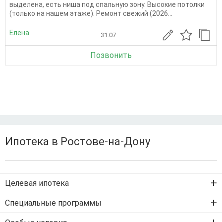
выделена, есть ниша под спальную зону. Высокие потолки
(только на нашем этаже). Ремонт свежий (2026...
Елена
31.07
Позвонить
Ипотека в Ростове-на-Дону
Целевая ипотека
Ипотека на новостройку
Специальные программы
Ипотека на вторичку
Семейная ипотека