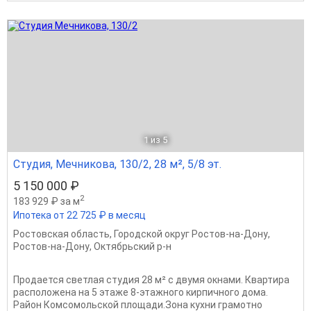
1
из 5
Студия, Мечникова, 130/2, 28 м², 5/8 эт.
5 150 000 ₽
2
183 929 ₽ за м
Ипотека от 22 725 ₽ в месяц
Ростовская область
,
Городской округ Ростов-на-Дону
,
Ростов-на-Дону
,
Октябрьский р-н
Продается светлая студия 28 м² с двумя окнами. Квартира
расположена на 5 этаже 8-этажного кирпичного дома.
Район Комсомольской площади.Зона кухни грамотно