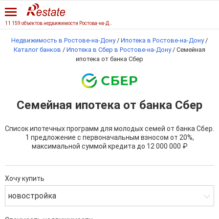
11 159 объектов недвижимости Ростова-на-Дону
Недвижимость в Ростове-на-Дону
/
Ипотека в Ростове-на-Дону
/
Каталог банков
/
Ипотека в Сбер в Ростове-на-Дону
/
Семейная
ипотека от банка Сбер
Семейная ипотека от банка Сбер
Список ипотечных программ для молодых семей от банка Сбер.
1 предложение с первоначальным взносом от 20%,
максимальной суммой кредита до 12 000 000 ₽
Хочу купить
новостройка