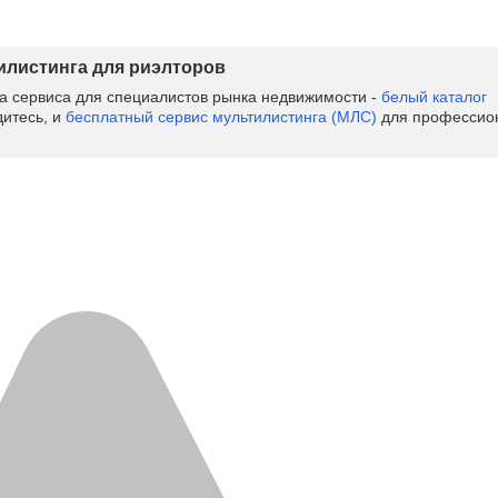
тилистинга для риэлторов
ва сервиса для специалистов рынка недвижимости -
белый каталог
дитесь, и
бесплатный сервис мультилистинга (МЛС)
для профессион