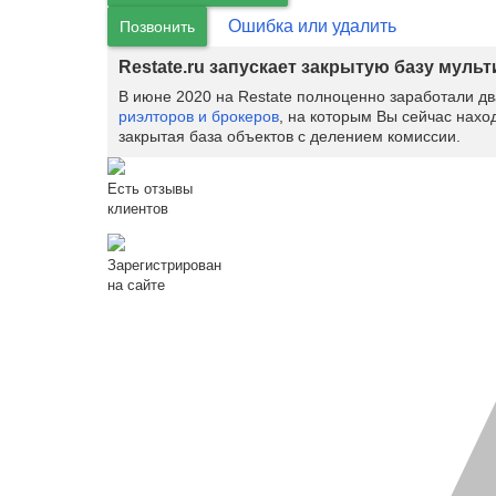
Ошибка или удалить
Позвонить
Restate.ru запускает закрытую базу муль
В июне 2020 на Restate полноценно заработали д
риэлторов и брокеров
, на которым Вы сейчас нахо
закрытая база объектов с делением комиссии.
Есть отзывы
клиентов
Зарегистрирован
на сайте