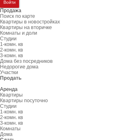
Войти
Продажа
Поиск по карте
Квартиры в новостройках
Квартиры на вторичке
Комнаты и доли
Студии
1-комн. кв
2-комн. кв
3-комн. кв
Дома без посредников
Недорогие дома
Участки
Продать
Аренда
Квартиры
Квартиры посуточно
Студии
1-комн. кв
2-комн. кв
3-комн. кв
Комнаты
Дома
Сдать