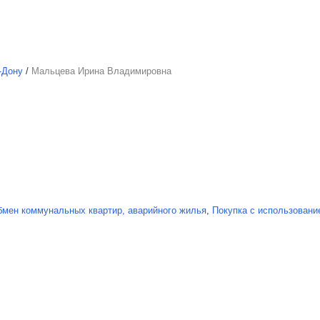
-Дону
/
Мальцева Ирина Владимировна
бмен коммунальных квартир, аварийного жилья
,
Покупка с использовани