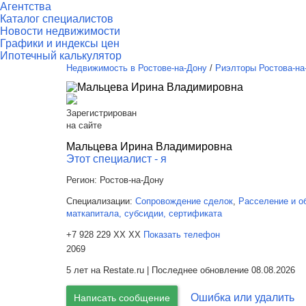
Агентства
Каталог специалистов
Новости недвижимости
Графики и индексы цен
Ипотечный калькулятор
Недвижимость в Ростове-на-Дону
/
Риэлторы Ростова-на
Зарегистрирован
на сайте
Мальцева Ирина Владимировна
Этот специалист - я
Регион:
Ростов-на-Дону
Специализации:
Сопровождение сделок
,
Расселение и о
маткапитала, субсидии, сертификата
+7 928 229 XX XX
Показать телефон
2069
5 лет на Restate.ru | Последнее обновление 08.08.2026
Ошибка или удалить
Написать сообщение