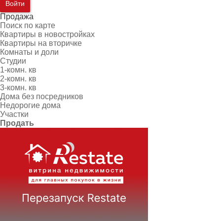
Войти
Продажа
Поиск по карте
Квартиры в новостройках
Квартиры на вторичке
Комнаты и доли
Студии
1-комн. кв
2-комн. кв
3-комн. кв
Дома без посредников
Недорогие дома
Участки
Продать