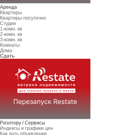
Аренда
Квартиры
Квартиры посуточно
Студии
1-комн. кв
2-комн. кв
3-комн. кв
Комнаты
Дома
Сдать
Риэлтору / Сервисы
Индексы и графики цен
Как дать объявление