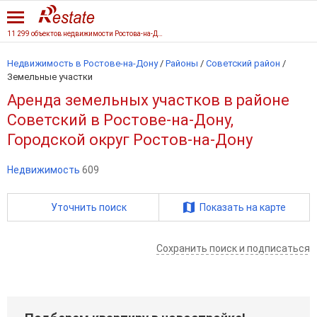
11 299 объектов недвижимости Ростова-на-Дону
Недвижимость в Ростове-на-Дону
/
Районы
/
Советский район
/
Земельные участки
Аренда земельных участков в районе
Советский в Ростове-на-Дону,
Городской округ Ростов-на-Дону
Недвижимость
609
Уточнить поиск
Показать на карте
Сохранить поиск и подписаться