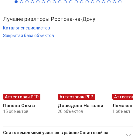
Лучшие риэлторы Ростова-на-Дону
Каталог специалистов
Закрытая база объектов
Аттестован РГР
Аттестован РГР
Аттестова
Панова Ольга
Давыдова Наталья
Ломакова
15 объектов
20 объектов
1 объект
Снять земельный участок в районе Советский на