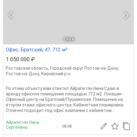
1
из 4
Офис, Братский, 47, 712 м²
1 050 000 ₽
Ростовская область
,
Городской округ Ростов-на-Дону
,
Ростов-на-Дону
,
Кировский р-н
По этому объекту вам ответит Айрапетян Нина.Сдаю в
аренду офисное помещение площадью 712 м2. Локация -
Офисный центр на Братский/Пушкинская. Помещение на
втором этаже офисного центра. Кабинетная планировка.
Отлично подходит под офис компании с кабинетом...
Айрапетян Нина
08.08
Сергеевна