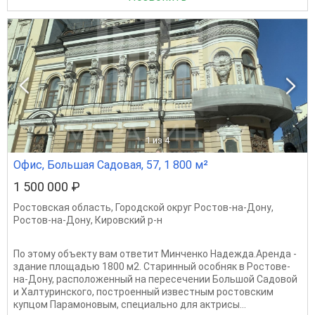
1
из 4
Офис, Большая Садовая, 57, 1 800 м²
1 500 000 ₽
Ростовская область
,
Городской округ Ростов-на-Дону
,
Ростов-на-Дону
,
Кировский р-н
По этому объекту вам ответит Минченко Надежда.Аренда -
здание площадью 1800 м2. Старинный особняк в Ростове-
на-Дону, расположенный на пересечении Большой Садовой
и Халтуринского, построенный известным ростовским
купцом Парамоновым, специально для актрисы...