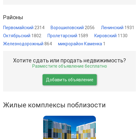
Районы
Первомайский
2314
Ворошиловский
2056
Ленинский
1931
Октябрьский
1802
Пролетарский
1589
Кировский
1130
Железнодорожный
864
микрорайон Каменка
1
Хотите сдать или продать недвижимость?
Разместите объявление бесплатно
Добавить объявление
Жилые комплексы поблизости