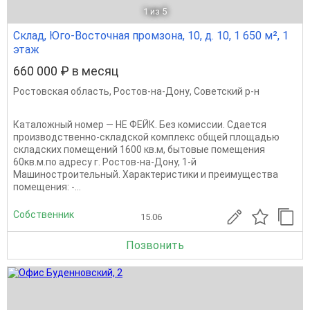
1
из 5
Склад, Юго-Восточная промзона, 10, д. 10, 1 650 м², 1
этаж
660 000 ₽ в месяц
Ростовская область
,
Ростов-на-Дону
,
Советский р-н
Каталожный номер — НЕ ФЕЙК. Без комиссии. Сдается
производственно-складской комплекс общей площадью
складских помещений 1600 кв.м, бытовые помещения
60кв.м.по адресу г. Ростов-на-Дону, 1-й
Машиностроительный. Характеристики и преимущества
помещения: -...
Собственник
15.06
Позвонить