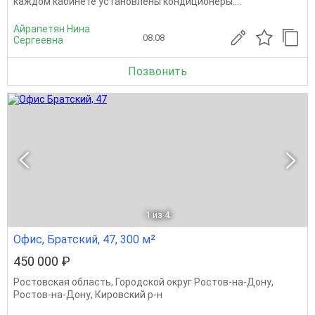
каждом кабинете установлены кондиционеры....
Айрапетян Нина
08.08
Сергеевна
Позвонить
1
из 4
Офис, Братский, 47, 300 м²
450 000 ₽
Ростовская область
,
Городской округ Ростов-на-Дону
,
Ростов-на-Дону
,
Кировский р-н