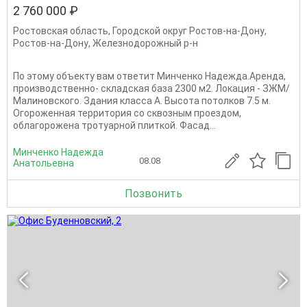
2 760 000 ₽
Ростовская область
,
Городской округ Ростов-на-Дону
,
Ростов-на-Дону
,
Железнодорожный р-н
По этому объекту вам ответит Минченко Надежда.Аренда,
производственно- складская база 2300 м2. Локация - ЗЖМ/
Малиновского. Здания класса А. Высота потолков 7.5 м.
Огороженная территория со сквозным проездом,
облагорожена тротуарной плиткой. Фасад...
Минченко Надежда
08.08
Анатольевна
Позвонить