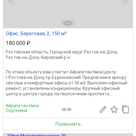
1
из 1
Офис, Береговая, 2, 150 м²
180 000 ₽
Ростовская область
,
Городской округ Ростов-на-Дону
,
Ростов-на-Дону
,
Кировский р-н
По этому объекту вам ответит Айрапетян Нина.Центр
г.Ростова-на-Дону, пр.Буденновский. Предлагаем в аренду
светлые и комфортные офисы от 30 м2. Выполнен офисный
ремонт, установлены кондиционеры. Крупный офисный
центр в центре города, на пересечении проспекта...
Айрапетян Нина
08.08
Сергеевна
Позвонить