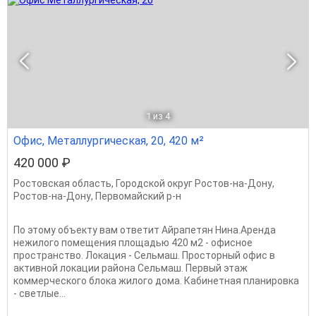
1
из 4
Офис, Металлургическая, 20, 420 м²
420 000 ₽
Ростовская область
,
Городской округ Ростов-на-Дону
,
Ростов-на-Дону
,
Первомайский р-н
По этому объекту вам ответит Айрапетян Нина.Аренда
нежилого помещения площадью 420 м2 - офисное
пространство. Локация - Сельмаш. Просторный офис в
активной локации района Сельмаш. Первый этаж
коммерческого блока жилого дома. Кабинетная планировка
- светлые...