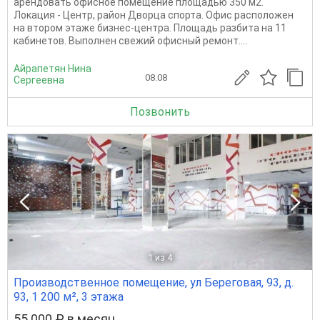
арендовать офисное помещение площадью 350 м2.
Локация - Центр, район Дворца спорта. Офис расположен
на втором этаже бизнес-центра. Площадь разбита на 11
кабинетов. Выполнен свежий офисный ремонт....
Айрапетян Нина
08.08
Сергеевна
Позвонить
1
из 4
Производственное помещение, ул Береговая, 93, д.
93, 1 200 м², 3 этажа
55 000 ₽ в месяц