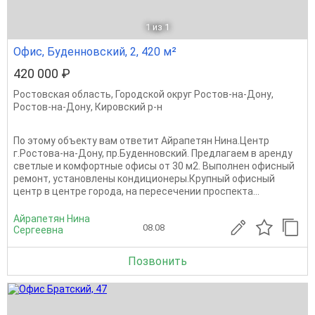
1
из 1
Офис, Буденновский, 2, 420 м²
420 000 ₽
Ростовская область
,
Городской округ Ростов-на-Дону
,
Ростов-на-Дону
,
Кировский р-н
По этому объекту вам ответит Айрапетян Нина.Центр
г.Ростова-на-Дону, пр.Буденновский. Предлагаем в аренду
светлые и комфортные офисы от 30 м2. Выполнен офисный
ремонт, установлены кондиционеры.Крупный офисный
центр в центре города, на пересечении проспекта...
Айрапетян Нина
08.08
Сергеевна
Позвонить