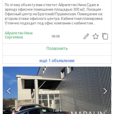
По этому объекту вам ответит Айрапетян Нина.Сдаю в
аренду офисное помещение площадью 300 м2. Локация -
Офисный центр на Братский/Пушкинская. Помещение на
втором этаже офисного центра. Кабинетная планировка.
Отлично подходит под офис компании с кабинетом...
Айрапетян Нина
08.08
Сергеевна
Позвонить
ещё 1 объявление
1
из 4