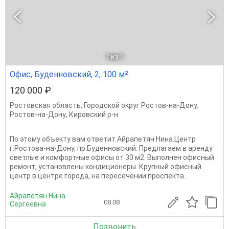
1
из 1
Офис, Буденновский, 2, 100 м²
120 000 ₽
Ростовская область
,
Городской округ Ростов-на-Дону
,
Ростов-на-Дону
,
Кировский р-н
По этому объекту вам ответит Айрапетян Нина.Центр
г.Ростова-на-Дону, пр.Буденновский. Предлагаем в аренду
светлые и комфортные офисы от 30 м2. Выполнен офисный
ремонт, установлены кондиционеры. Крупный офисный
центр в центре города, на пересечении проспекта...
Айрапетян Нина
08.08
Сергеевна
Позвонить