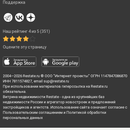
Поддержка
Наш рейтинг 4 из 5 (351)
Оцените эту страницу
2004—2026
Restate.ru
® ООО "Интернет проекты" ОГРН 1147847086870
ИНН 7811574827, email
sup@restate.ru
При использовании материалов гиперссылка на Restate.ru
обязательна.
Витрина недвижимости Restate - одна из крупнейших баз
недвижимости России и агрегатор новостроек и предложений
застройщиков и агентств. Использование сайта означает согласие с
Пользовательским соглашением
и
Политикой обработки
персональных данных