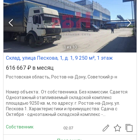
1
из 10
Склад, улица Пескова, 1, д. 1, 9 250 м², 1 этаж
616 667 ₽ в месяц
Ростовская область
,
Ростов-на-Дону
,
Советский р-н
Номер объекта:. От собственника. Без комиссии. Сдается
Одноэтажный отапливаемый складской комплекс
площадью 9250 кв. м, по адресу: г. Ростов-на-Дону, ул.
Пескова 1. Характеристики и преимущества: Сдача с
Октября - одноэтажный складской комплекс -...
Собственник
02.07