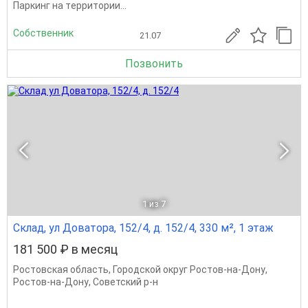
Пapкинг на тeрритoрии...
Собственник
21.07
Позвонить
1
из 7
Склад, ул Доватора, 152/4, д. 152/4, 330 м², 1 этаж
181 500 ₽ в месяц
Ростовская область
,
Городской округ Ростов-на-Дону
,
Ростов-на-Дону
,
Советский р-н