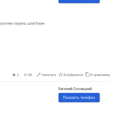
перативе охрана, шлагбаум.
2
21.06
Написать
В избранное
В сравнение
Евгений Сосницкий
Показать телефон