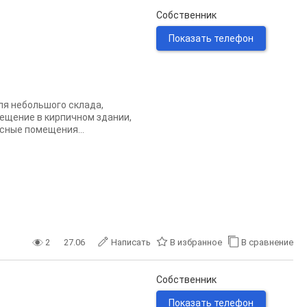
Собственник
Показать телефон
ля небольшого склада,
мещение в кирпичном здании,
исные помещения...
2
27.06
Написать
В избранное
В сравнение
Собственник
Показать телефон