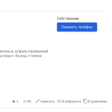
Собственник
Показать телефон
омплекса, асфальтированный
ых ворот. Въезд, стоянка
3
27.06
Написать
В избранное
В сравнение