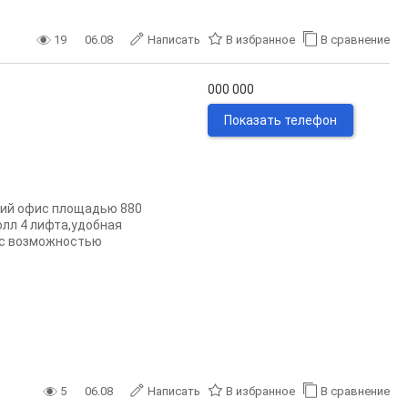
19
06.08
Написать
В избранное
В сравнение
000 000
Показать телефон
кий офис площадью 880
олл 4 лифта,удобная
 с возможностью
5
06.08
Написать
В избранное
В сравнение