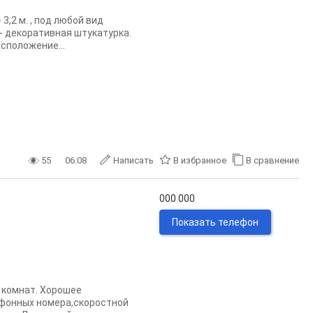
3,2 м. , под любой вид
 - декоративная штукатурка.
сположение...
55
06.08
Написать
В избранное
В сравнение
000 000
Показать телефон
6 комнат. Хорошее
ефонных номера,скоростной