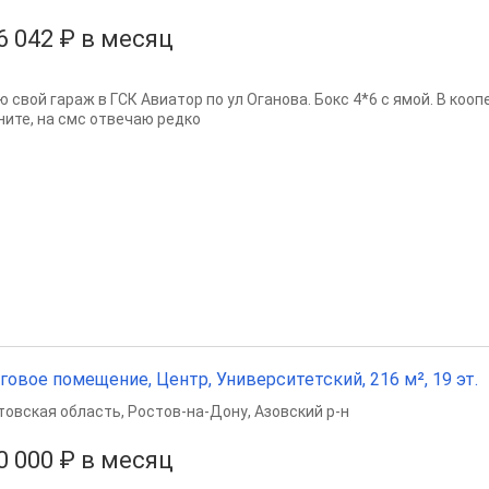
6 042 ₽ в месяц
ю свой гараж в ГСК Авиатор по ул Оганова. Бокс 4*6 с ямой. В коо
ните, на смс отвечаю редко
говое помещение, Центр, Университетский, 216 м², 19 эт.
товская область
,
Ростов-на-Дону
,
Азовский р-н
0 000 ₽ в месяц