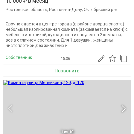
10 000 ₽ в месяц
Ростовская область
,
Ростов-на-Дону
,
Октябрьский р-н
Срочно сдается в центре города (в районе дворца спорта)
небольшая изолированная комната (закрывается на ключ) с
мебелью и техникой; кухня ,ванна и санузел на 2 комнаты;
все в отличном состоянии. Для 1 девушки , женщины
чистоплотной ,без животных и...
Собственник
15.06
Позвонить
1
из 10