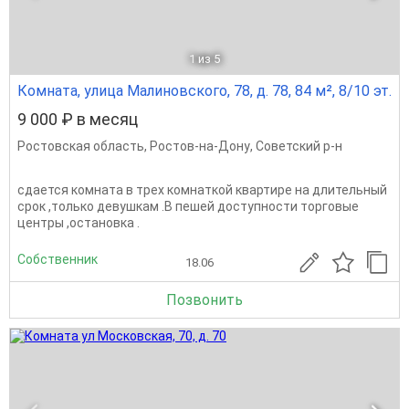
1
из 5
Комната, улица Малиновского, 78, д. 78, 84 м², 8/10 эт.
9 000 ₽ в месяц
Ростовская область
,
Ростов-на-Дону
,
Советский р-н
сдается комната в трех комнаткой квартире на длительный
срок ,только девушкам .В пешей доступности торговые
центры ,остановка .
Собственник
18.06
Позвонить