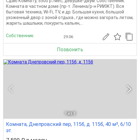
Сдаю Комнату, 5500 р./мес, девушке-двум. Собственник.
Комната в частном доме (пр-т. Ленина/р-н РИИЖТ). Вся
бытовая техника, Wi-Fi, TV, и др. Большая кухня, большой
ухоженный двор с зоной отдыха , где можно загорать летом,
жарить шашлыки, покурить кальян,...
Собственник
29.06
Позвонить
1
из 3
Комната, Днепровский пер, 115б, д. 115б, 40 м², 6/10
эт.