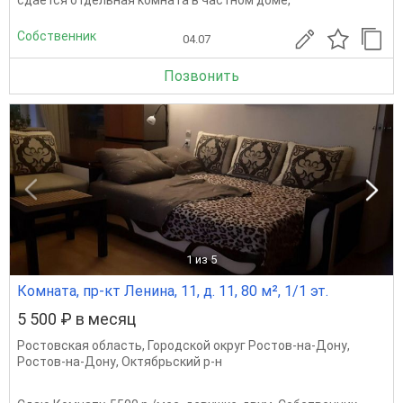
сдается отдельная комната в частном доме,
Собственник
04.07
Позвонить
1
из 5
Комната, пр-кт Ленина, 11, д. 11, 80 м², 1/1 эт.
5 500 ₽ в месяц
Ростовская область
,
Городской округ Ростов-на-Дону
,
Ростов-на-Дону
,
Октябрьский р-н