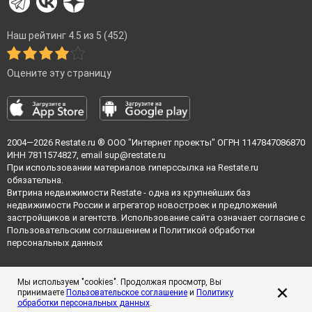
Наш рейтинг 4.5 из 5 (452)
Оцените эту страницу
2004—2026
Restate.ru
® ООО "Интернет проекты" ОГРН 1147847086870
ИНН 7811574827, email
sup@restate.ru
При использовании материалов гиперссылка на Restate.ru
обязательна.
Витрина недвижимости Restate - одна из крупнейших баз
недвижимости России и агрегатор новостроек и предложений
застройщиков и агентств. Использование сайта означает согласие с
Пользовательским соглашением
и
Политикой обработки
персональных данных
Мы используем "cookies". Продолжая просмотр, Вы
принимаете
Пользовательское соглашение
и
Политику
обработки персональных данных
.