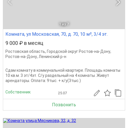
1
из 7
Комната, ул Московская, 70, д. 70, 10 м², 3/4 эт.
9 000 ₽ в месяц
Ростовская область
,
Городской округ Ростов-на-Дону
,
Ростов-на-Дону
,
Ленинский р-н
Сдам комнату в коммунальной квартире. Площадь комнаты
10 кв.м. 3 эт/4эт. С/у раздельный на 4 комнаты. Живут
арендаторы. Оплата: 9тыс. + к/у(3тыс.)
Собственник
25.07
Позвонить