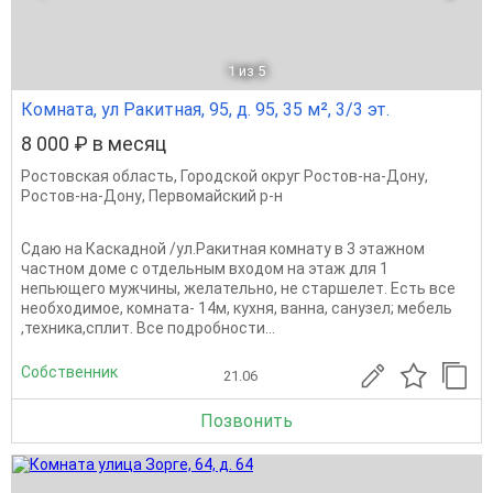
1
из 5
Комната, ул Ракитная, 95, д. 95, 35 м², 3/3 эт.
8 000 ₽ в месяц
Ростовская область
,
Городской округ Ростов-на-Дону
,
Ростов-на-Дону
,
Первомайский р-н
Сдаю на Каскадной /ул.Ракитная комнату в 3 этажном
частном доме с отдельным входом на этаж для 1
непьющего мужчины, желательно, не старшелет. Есть все
необходимое, комната- 14м, кухня, ванна, санузел; мебель
,техника,сплит. Все подробности...
Собственник
21.06
Позвонить