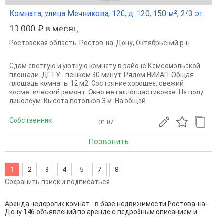
Комната, улица Мечникова, 120, д. 120, 150 м², 2/3 эт.
10 000 ₽ в месяц
Ростовская область
,
Ростов-на-Дону
,
Октябрьский р-н
Сдам светлую и уютную комнату в районе Комсомольской
площади. ДГТУ - пешком 30 минут. Рядом НИИАП. Общая
площадь комнаты 12 м2. Состояние хорошее, свежий
косметический ремонт. Окно металлопластиковое. На полу
линолеум. Высота потолков 3 м. На общей...
Собственник
01.07
Позвонить
1
2
3
4
5
7
8
Сохранить поиск и подписаться
Аренда недорогих комнат - в базе недвижимости Ростова-на-
Дону 146 объявлений по аренде с подробным описанием и