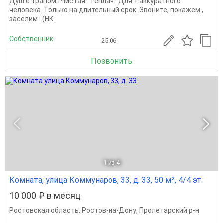
Душ с трапом . Чистая . Теплая . Для 1 аккуратного
человека. Только на длительный срок. Звоните, покажем ,
заселим . (НК
Собственник
25.06
Позвонить
1
из 4
Комната, улица Коммунаров, 33, д. 33, 50 м², 4/4 эт.
10 000 ₽ в месяц
Ростовская область
,
Ростов-на-Дону
,
Пролетарский р-н