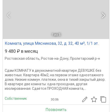
1
из 5
Комната, улица Мясникова, 32, д. 32, 40 м², 1/1 эт.
9 480 ₽ в месяц
Ростовская область
,
Ростов-на-Дону
,
Пролетарский р-н
Сдам КОМНАТУ в двухкомнатной квартире ДЕВУШКЕ без
животных. Квартира 40м2, на первом этаже одноэтажного
дома. Низкие коммун. платежи, окна в тихий закрытый двор.
В квартире две комнаты: одна проходная, другая
изолированная. Сдаётся ПРОХОДНАЯ комната,...
Собственник
30.06
Позвонить