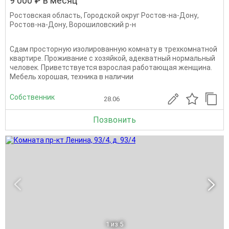
9 000 ₽ в месяц
Ростовская область
,
Городской округ Ростов-на-Дону
,
Ростов-на-Дону
,
Ворошиловский р-н
Сдам просторную изолированную комнату в трехкомнатной
квартире. Проживание с хозяйкой, адекватный нормальный
человек. Приветствуется взрослая работающая женщина.
Мебель хорошая, техника в наличии
Собственник
28.06
Позвонить
1
из 5