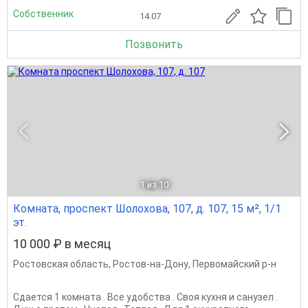
Собственник
14.07
Позвонить
1
из 10
Комната, проспект Шолохова, 107, д. 107, 15 м², 1/1
эт.
10 000 ₽ в месяц
Ростовская область
,
Ростов-на-Дону
,
Первомайский р-н
Сдается 1 комната . Все удобства . Своя кухня и санузел .