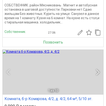
СОБСТВЕННИК. район Мясниковань . Магнит и автобусная
остановка в шаговой доступности. Парковки нет.Сдаю
жильцам Без животных. Курить на улице. Санузел в данное
время на 1 комнату. Кухня на 6 комнат. На кухне есть стол,и
стиральная машинка. холодильник...
Собственник
27.06
Позвонить
1
из 10
Комната, б-р Комарова, 4/2, д. 4/2, 64 м², 5/10 эт.