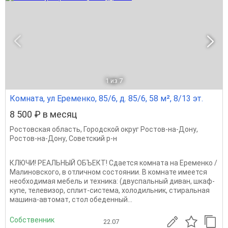
1
из 7
Комната, ул Еременко, 85/6, д. 85/6, 58 м², 8/13 эт.
8 500 ₽ в месяц
Ростовская область
,
Городской округ Ростов-на-Дону
,
Ростов-на-Дону
,
Советский р-н
КЛЮЧИ! РЕАЛЬНЫЙ ОБЪЕКТ! Сдается комната на Еременко /
Малиновского, в отличном состоянии. В комнате имеется
необходимая мебель и техника: (двуспальный диван, шкаф-
купе, телевизор, сплит-система, холодильник, стиральная
машина-автомат, стол обеденный...
Собственник
22.07