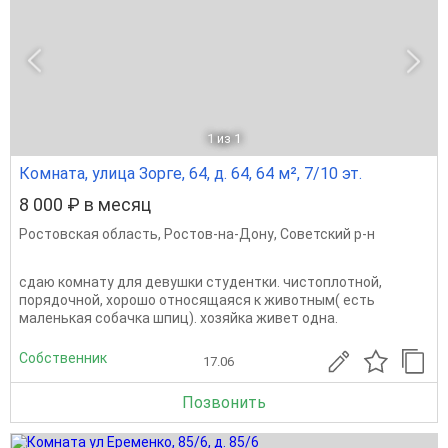
1
из 1
Комната, улица Зорге, 64, д. 64, 64 м², 7/10 эт.
8 000 ₽ в месяц
Ростовская область
,
Ростов-на-Дону
,
Советский р-н
сдаю комнату для девушки студентки. чистоплотной,
порядочной, хорошо относящаяся к животным( есть
маленькая собачка шпиц). хозяйка живет одна.
Собственник
17.06
Позвонить