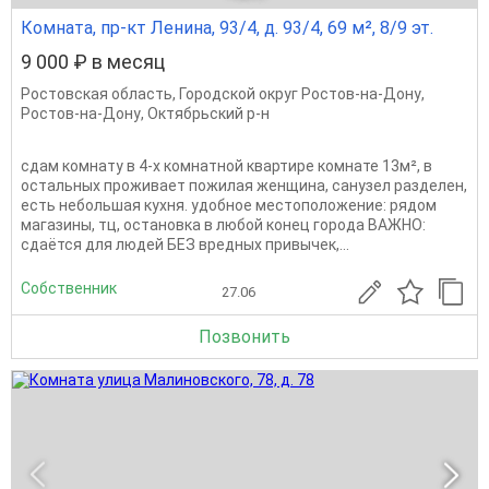
Комната, пр-кт Ленина, 93/4, д. 93/4, 69 м², 8/9 эт.
9 000 ₽ в месяц
Ростовская область
,
Городской округ Ростов-на-Дону
,
Ростов-на-Дону
,
Октябрьский р-н
сдам комнату в 4-х комнатной квартире комнате 13м², в
остальных проживает пожилая женщина, санузел разделен,
есть небольшая кухня. удобное местоположение: рядом
магазины, тц, остановка в любой конец города ВАЖНО:
сдаётся для людей БЕЗ вредных привычек,...
Собственник
27.06
Позвонить