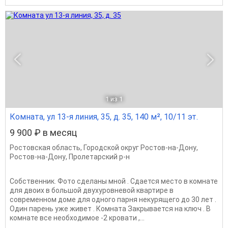
1
из 1
Комната, ул 13-я линия, 35, д. 35, 140 м², 10/11 эт.
9 900 ₽ в месяц
Ростовская область
,
Городской округ Ростов-на-Дону
,
Ростов-на-Дону
,
Пролетарский р-н
Собственник. Фото сделаны мной . Сдается место в комнате
для двоих в большой двухуровневой квартире в
современном доме для одного парня некурящего до 30 лет .
Один парень уже живет . Комната Закрывается на ключ . В
комнате все необходимое -2 кровати ,...