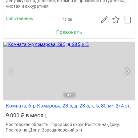
девушку на подселение, в комнате проживает студентка,
чистая и аккуратная
Собственник
12.06
Позвонить
1
из 5
Комната, б-р Комарова, 28 5, д. 28 5, к. 5, 80 м², 2/4 эт.
9 000 ₽ в месяц
Ростовская область
,
Городской округ Ростов-на-Дону
,
Ростов-на-Дону
,
Ворошиловский р-н