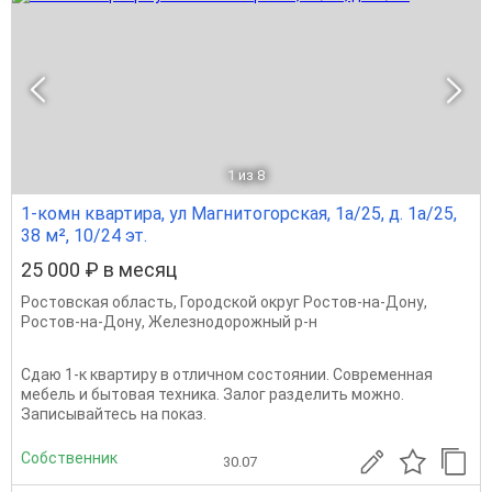
1
из 8
1-комн квартира, ул Магнитогорская, 1а/25, д. 1а/25,
38 м², 10/24 эт.
25 000 ₽ в месяц
Ростовская область
,
Городской округ Ростов-на-Дону
,
Ростов-на-Дону
,
Железнодорожный р-н
Сдаю 1-к квартиру в отличном состоянии. Современная
мебель и бытовая техника. Залог разделить можно.
Записывайтесь на показ.
Собственник
30.07