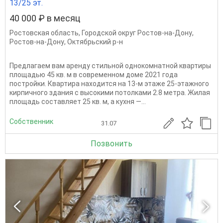
13/25 эт.
40 000 ₽ в месяц
Ростовская область
,
Городской округ Ростов-на-Дону
,
Ростов-на-Дону
,
Октябрьский р-н
Предлагаем вам аренду стильной однокомнатной квартиры
площадью 45 кв. м в современном доме 2021 года
постройки. Квартира находится на 13-м этаже 25-этажного
кирпичного здания с высокими потолками 2.8 метра. Жилая
площадь составляет 25 кв. м, а кухня —...
Собственник
31.07
Позвонить