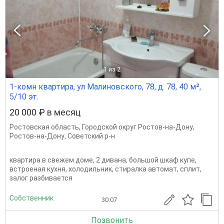
1
из 2
1-комн квартира, ул Малиновского, 78, д. 78, 40 м²,
5/10 эт.
20 000 ₽ в месяц
Ростовская область
,
Городской округ Ростов-на-Дону
,
Ростов-на-Дону
,
Советский р-н
квартира в свежем доме, 2 дивана, большой шкаф купе,
встроеная кухня, холодильник, стиралка автомат, сплит,
залог разбивается
Собственник
30.07
Позвонить