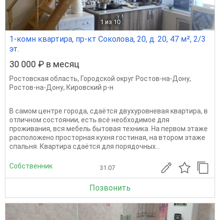
1
из 10
1-комн квартира, пр-кт Соколова, 20, д. 20, 47 м², 2/3
эт.
30 000 ₽ в месяц
Ростовская область
,
Городской округ Ростов-на-Дону
,
Ростов-на-Дону
,
Кировский р-н
В самом центре города, сдаётся двухуровневая квартира, в
отличном состоянии, есть всё необходимое для
проживания, вся мебель бытовая техника. На первом этаже
расположено просторная кухня гостиная, на втором этаже
спальня. Квартира сдаётся для порядочных...
Собственник
31.07
Позвонить