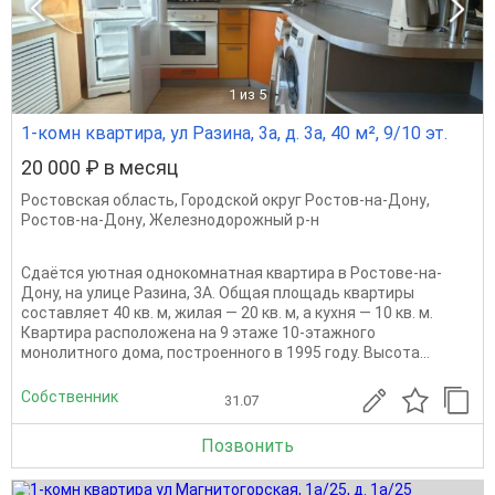
1
из 5
1-комн квартира, ул Разина, 3а, д. 3а, 40 м², 9/10 эт.
20 000 ₽ в месяц
Ростовская область
,
Городской округ Ростов-на-Дону
,
Ростов-на-Дону
,
Железнодорожный р-н
Сдаётся уютная однокомнатная квартира в Ростове-на-
Дону, на улице Разина, 3А. Общая площадь квартиры
составляет 40 кв. м, жилая — 20 кв. м, а кухня — 10 кв. м.
Квартира расположена на 9 этаже 10-этажного
монолитного дома, построенного в 1995 году. Высота...
Собственник
31.07
Позвонить