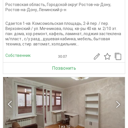
Ростовская область
,
Городской округ Ростов-на-Дону
,
Ростов-на-Дону
,
Ленинский р-н
Сдается 1-кв. Комсомольская площадь, 2-й пер. / пер.
Верхоянский / ул. Мечникова, площ. кв-ры 40 кв. м. 2/10 эт.
пан. дома, хор.ремонт, кафель, ламинат, лоджия застеклена
м/пласт , с/у разд., душевая кабинка, мебель, бытовая
техника, стир. автомат, холодильник...
Собственник
30.07
Позвонить
1
из 10