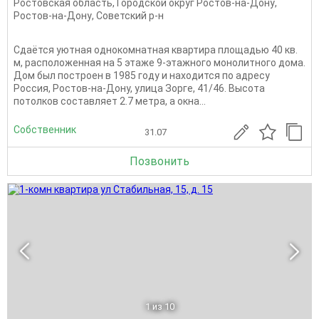
Ростовская область
,
Городской округ Ростов-на-Дону
,
Ростов-на-Дону
,
Советский р-н
Сдаётся уютная однокомнатная квартира площадью 40 кв.
м, расположенная на 5 этаже 9-этажного монолитного дома.
Дом был построен в 1985 году и находится по адресу
Россия, Ростов-на-Дону, улица Зорге, 41/46. Высота
потолков составляет 2.7 метра, а окна...
Собственник
31.07
Позвонить
1
из 10