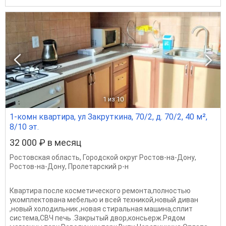
1
из 10
1-комн квартира, ул Закруткина, 70/2, д. 70/2, 40 м²,
8/10 эт.
32 000 ₽ в месяц
Ростовская область
,
Городской округ Ростов-на-Дону
,
Ростов-на-Дону
,
Пролетарский р-н
Квартира после косметического ремонта,полностью
укомплектована мебелью и всей техникой,новый диван
,новый холодильник ,новая стиральная машина,сплит
система,СВЧ печь .Закрытый двор,консьерж.Рядом