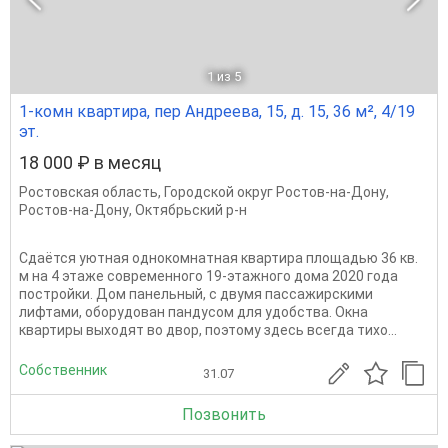
1
из 5
1-комн квартира, пер Андреева, 15, д. 15, 36 м², 4/19
эт.
18 000 ₽ в месяц
Ростовская область
,
Городской округ Ростов-на-Дону
,
Ростов-на-Дону
,
Октябрьский р-н
Сдаётся уютная однокомнатная квартира площадью 36 кв.
м на 4 этаже современного 19-этажного дома 2020 года
постройки. Дом панельный, с двумя пассажирскими
лифтами, оборудован пандусом для удобства. Окна
квартиры выходят во двор, поэтому здесь всегда тихо...
Собственник
31.07
Позвонить