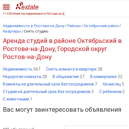
11 400 объектов недвижимости Ростова-на-Дону
Недвижимость в Ростове-на-Дону
/
Районы
/
Октябрьский район
/
Квартиры
/
Снять студию
Аренда студий в районе Октябрьский в
Ростове-на-Дону, Городской округ
Ростов-на-Дону
Недвижимость
567
Снять комнату в квартире
28
Недорогие комнаты
28
В общежитии
27
В коммуналке
22
Комнаты на длительный срок без посредников
7
На месяц
5
Студии на длительный срок без посредников
3
С ребенком
2
С животными
1
Вас могут заинтересовать объявления