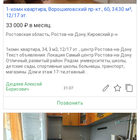
1-комн квартира, Ворошиловский пр-кт., 60, 34.30 м²,
12/17 эт.
33 000 ₽ в месяц
Ростовская область
,
Ростов-на-Дону
,
Кировский р-н
1комн. квартира, 34, 3 м2, 12/17 эт. , центр Ростова-на-Дону
Текст объявления: Локация Самый центр Ростова-на-Дону.
Отличный, развитый район. Рядом: университеты, школы,
детские сады, спортивные школы, больницы, транспорт,
магазины. Дом и этаж 17-ти;этажный...
Дюдяев Алексей
31.07
Борисович
Позвонить