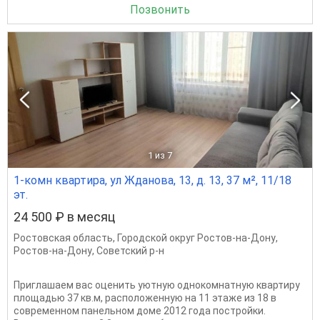
Позвонить
1
из 7
1-комн квартира, ул Жданова, 13, д. 13, 37 м², 11/18
эт.
24 500 ₽ в месяц
Ростовская область
,
Городской округ Ростов-на-Дону
,
Ростов-на-Дону
,
Советский р-н
Приглашаем вас оценить уютную однокомнатную квартиру
площадью 37 кв.м, расположенную на 11 этаже из 18 в
современном панельном доме 2012 года постройки.