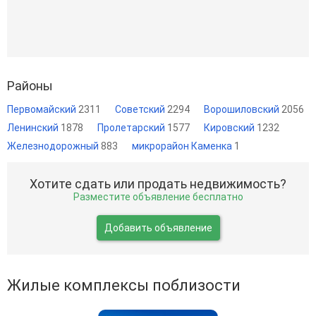
Районы
Первомайский
2311
Советский
2294
Ворошиловский
2056
Ленинский
1878
Пролетарский
1577
Кировский
1232
Железнодорожный
883
микрорайон Каменка
1
Хотите сдать или продать недвижимость?
Разместите объявление бесплатно
Добавить объявление
Жилые комплексы поблизости