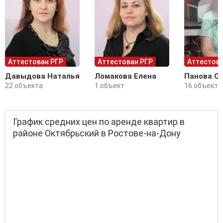
Аттестован РГР
Аттестован РГР
Аттестова
Давыдова Наталья
Ломакова Елена
Панова О
22 объекта
1 объект
16 объекто
График средних цен по аренде квартир в
районе Октябрьский в Ростове-на-Дону