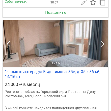
Собственник
30.07
Позвонить
1
из 6
1-комн квартира, ул Евдокимова, 35е, д. 35е, 36 м²,
14/16 эт.
24 000 ₽ в месяц
Ростовская область
,
Городской округ Ростов-на-Дону
,
Ростов-на-Дону
,
Ворошиловский р-н
В жилой комнате находится полноценная двуспальная