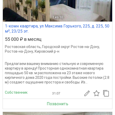
1
из 10
1-комн квартира, ул Максима Горького, 225, д. 225, 50
м², 23/25 эт.
55 000 ₽ в месяц
Ростовская область
,
Городской округ Ростов-на-Дону
,
Ростов-на-Дону
,
Кировский р-н
Предлагаем вашему вниманию стильную и современную
квартиру в аренду! Просторная однокомнатная квартира
площадью 50 кв. м расположена на 23 этаже нового
кирпичного дома 2020 года постройки. Высокие потолки (2.8
м) создают ощущение простора и свободы. Из...
Собственник
31.07
Позвонить