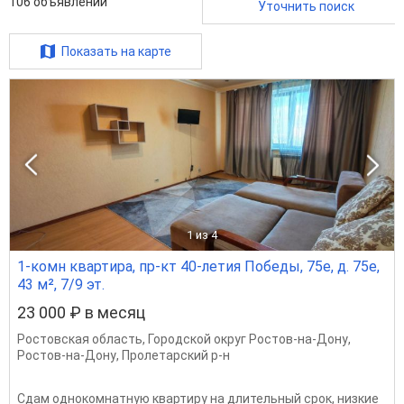
106
объявлений
Уточнить поиск
Показать на карте
1
из 4
1-комн квартира, пр-кт 40-летия Победы, 75е, д. 75е,
43 м², 7/9 эт.
23 000 ₽ в месяц
Ростовская область
,
Городской округ Ростов-на-Дону
,
Ростов-на-Дону
,
Пролетарский р-н
Сдам однокомнатную квартиру на длительный срок, низкие