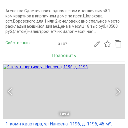
Агенство.Сдается прохладная летом и теплая зимой 1
ком.квартира в кирпичном доме по прсп.Шолохова,
ост.Воровского для 1 или 2-х человек,одно спальное место
раскладывающийся диван.Цена в месяц 18 тыс.руб.+3500
руб.(летом)+электросчетчик.Залог месячная...
Собственник
31.07
Позвонить
1
из 4
1-комн квартира, ул Нансена, 119б, д. 119б, 45 м²,