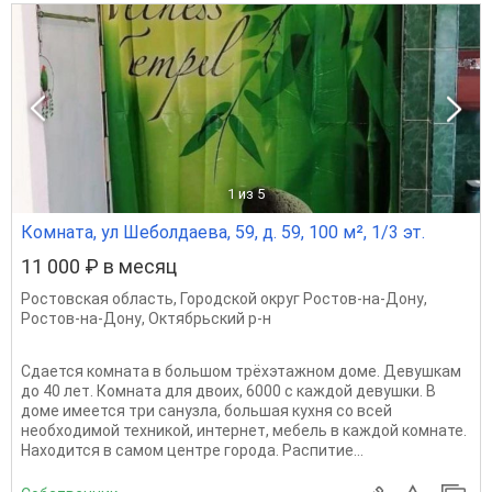
1
из 5
Комната, ул Шеболдаева, 59, д. 59, 100 м², 1/3 эт.
11 000 ₽ в месяц
Ростовская область
,
Городской округ Ростов-на-Дону
,
Ростов-на-Дону
,
Октябрьский р-н
Сдается комната в большом трёхэтажном доме. Девушкам
до 40 лет. Комната для двоих, 6000 с каждой девушки. В
доме имеется три санузла, большая кухня со всей
необходимой техникой, интернет, мебель в каждой комнате.
Находится в самом центре города. Распитие...