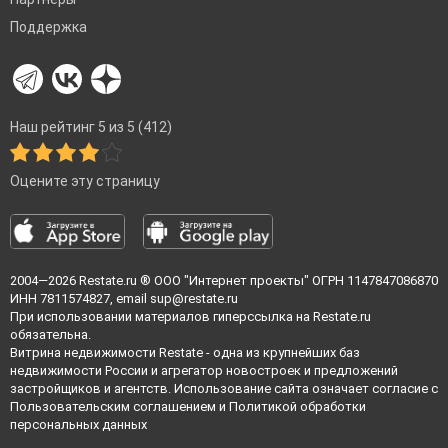
Поддержка
Наш рейтинг 5 из 5 (412)
Оцените эту страницу
2004—2026
Restate.ru
® ООО "Интернет проекты" ОГРН 1147847086870
ИНН 7811574827, email
sup@restate.ru
При использовании материалов гиперссылка на Restate.ru
обязательна.
Витрина недвижимости Restate - одна из крупнейших баз
недвижимости России и агрегатор новостроек и предложений
застройщиков и агентств. Использование сайта означает согласие с
Пользовательским соглашением
и
Политикой обработки
персональных данных