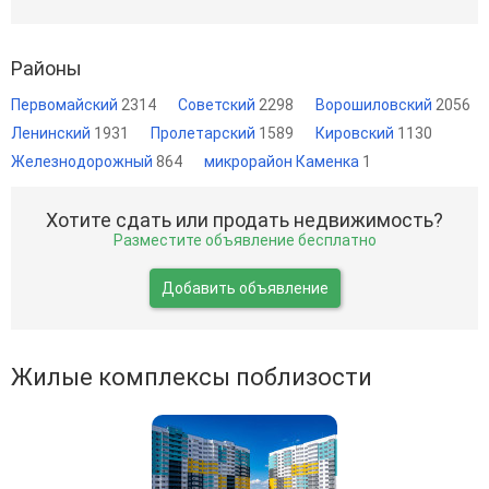
Районы
Первомайский
2314
Советский
2298
Ворошиловский
2056
Ленинский
1931
Пролетарский
1589
Кировский
1130
Железнодорожный
864
микрорайон Каменка
1
Хотите сдать или продать недвижимость?
Разместите объявление бесплатно
Добавить объявление
Жилые комплексы поблизости