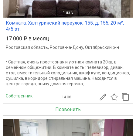
1
из 5
Комната, Халтуринский переулок, 155, д. 155, 20 м²,
4/5 эт.
17 000 ₽ в месяц
Ростовская область
,
Ростов-на-Дону
,
Октябрьский р-н
• Светлая, очень просторная и уютная комната 20кв, в
семейном общежитии. В комнате есть : телевизор, диван,
стол, вместительный холодильник, шкаф купе, кондиционер,
сушилка, в коридоре стиральная машина. Находится в
центре города, внизу дома пятерочка,...
Собственник
14.06
Позвонить