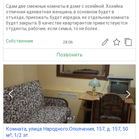
Сдам две смежные комнаты в доме с хозяйкой. Хозяйка
отличная адекватная женщина, в основном будет в
отъезде, приезжать будет изредка, ее отдельная комната
будет закрыта. В качестве квартирантов приветствуются
студенты, рабочие, если семья, то не более...
Собственник
28.06
Позвонить
1
из 7
Комната, улица Народного Ополчения, 157, д. 157, 50
м², 1/2 эт.