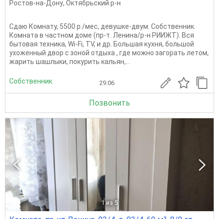
Ростов-на-Дону
,
Октябрьский р-н
Сдаю Комнату, 5500 р./мес, девушке-двум. Собственник.
Комната в частном доме (пр-т. Ленина/р-н РИИЖТ). Вся
бытовая техника, Wi-Fi, TV, и др. Большая кухня, большой
ухоженный двор с зоной отдыха , где можно загорать летом,
жарить шашлыки, покурить кальян,...
Собственник
29.06
Позвонить
1
из 5