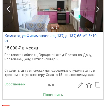
1
из 5
Комната, ул Филимоновская, 137, д. 137, 65 м², 5/10
эт.
15 000 ₽ в месяц
Ростовская область
,
Городской округ Ростов-на-Дону
,
Ростов-на-Дону
,
Октябрьский р-н
Студенты дгту в поисках на подселение студентв дгту в
трехкомнатную квартиру. Оплата 15 тр плюс коммуналка.
Собственник
07.08
Позвонить