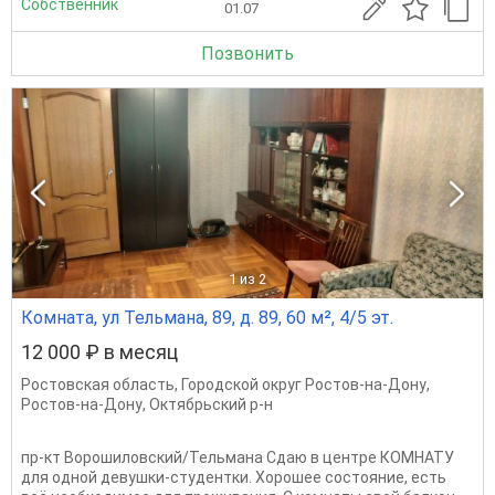
Собственник
01.07
Позвонить
1
из 2
Комната, ул Тельмана, 89, д. 89, 60 м², 4/5 эт.
12 000 ₽ в месяц
Ростовская область
,
Городской округ Ростов-на-Дону
,
Ростов-на-Дону
,
Октябрьский р-н
пр-кт Ворошиловский/Тельмана Сдаю в центре КОМНАТУ
для одной девушки-студентки. Хорошее состояние, есть