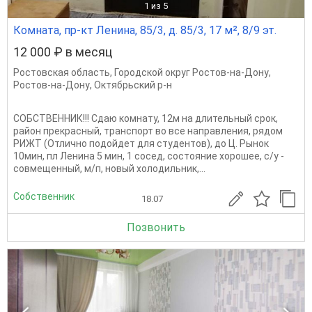
1
из 5
Комната, пр-кт Ленина, 85/3, д. 85/3, 17 м², 8/9 эт.
12 000 ₽ в месяц
Ростовская область
,
Городской округ Ростов-на-Дону
,
Ростов-на-Дону
,
Октябрьский р-н
СОБСТВЕННИК!!! Сдаю комнату, 12м на длительный срок,
район прекрасный, транспорт во все направления, рядом
РИЖТ (Отлично подойдет для студентов), до Ц. Рынок
10мин, пл Ленина 5 мин, 1 сосед, состояние хорошее, с/у -
совмещенный, м/п, новый холодильник,...
Собственник
18.07
Позвонить