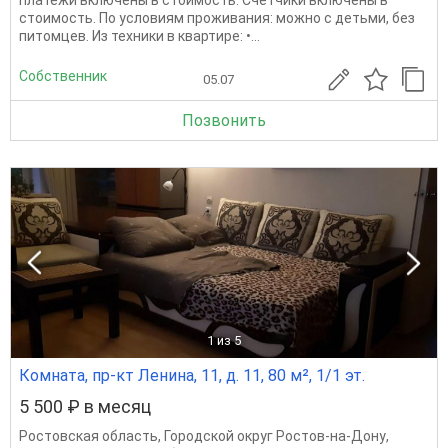
платежи включены в стоимость. Счетчики включены в
стоимость. По условиям проживания: можно с детьми, без
питомцев. Из техники в квартире: •...
Собственник
05.07
Позвонить
1
из 5
Комната, пр-кт Ленина, 11, д. 11, 80 м², 1/1 эт.
5 500 ₽ в месяц
Ростовская область
,
Городской округ Ростов-на-Дону
,