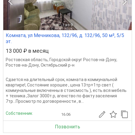
1
из 9
Комната, ул Мечникова, 132/96, д. 132/96, 50 м², 5/5
эт.
13 000 ₽ в месяц
Ростовская область
,
Городской округ Ростов-на-Дону
,
Ростов-на-Дону
,
Октябрьский р-н
Сдается на длительный срок, комната в коммунальной
квартире!, Состояние хорошее , цена 13тр+1тр свет (
коммунальные включенны в стоисмость ), есть вся мебель
+ техника ,Залог 3000т.р, агенство по факту заселения
7тр...Просмотр по договоренности , в...
Собственник
16.06
Позвонить