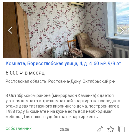
1
из 5
Комната, Борисоглебская улица, 4, д. 4, 60 м², 9/9 эт.
8 000 ₽ в месяц
Ростовская область
,
Ростов-на-Дону
,
Октябрьский р-н
В Октябрьском районе (микрорайон Каменка) сдаётся
уютная комната в трёхкомнатной квартира на последнем
этаже девятиэтажного кирпичного дома, построенного в
1988 году. В комнате и на кухне есть вся необходимая
мебель. Для вашего удобства в квартире есть...
Собственник
25.06