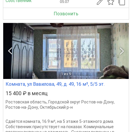
Собственник
05.07
Позвонить
1
из 9
Комната, ул Вавилова, 49, д. 49, 16 м², 5/5 эт.
15 400 ₽ в месяц
Ростовская область
,
Городской округ Ростов-на-Дону
,
Ростов-на-Дону
,
Октябрьский р-н
Сдаётся комната, 16.9 м², на 5 этаже 5-этажного дома.
Собственник присутствует на показах. Коммунальные