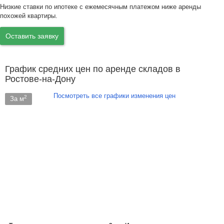
Низкие ставки по ипотеке с ежемесячным платежом ниже аренды
похожей квартиры.
Оставить заявку
График средних цен по аренде складов в
Ростове-на-Дону
Посмотреть все графики изменения цен
2
За м