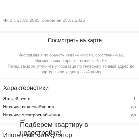
2
с 27.09.2025, обновлён 25.07.2026
Посмотреть на карте
Информация по объекту недвижимости, собственниках,
обременениях и аресте, выписка ЕГРН.
Перед заказом уточните у продавца по телефону точный адрес до
квартиры или кадастровый номер.
Характеристики
Этажей всего
1
Наличие водоснабжения
да
Наличие электроснабжения
да
Подберем квартиру в
новостройке!
Ипотечный калькулятор