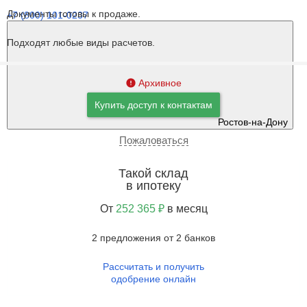
Документы готовы к продаже.
+7 (800) 101-0237
Подходят любые виды расчетов.
Архивное
Купить доступ к контактам
Ростов-на-Дону
Пожаловаться
Такой склад
в ипотеку
От
252 365 ₽
в месяц
2 предложения от 2 банков
Рассчитать и получить
одобрение онлайн