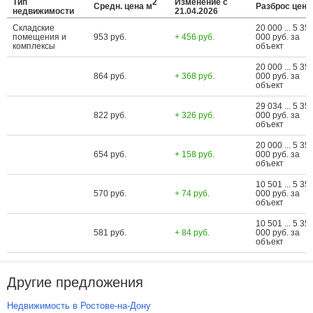
Тип
2
Изменение с
Средн. цена м
Разброс цен
недвижимости
21.04.2026
Складские
20 000 ... 5 35
помещения и
953 руб.
+ 456 руб.
000 руб. за
комплексы
объект
20 000 ... 5 35
864 руб.
+ 368 руб.
000 руб. за
объект
29 034 ... 5 35
822 руб.
+ 326 руб.
000 руб. за
объект
20 000 ... 5 35
654 руб.
+ 158 руб.
000 руб. за
объект
10 501 ... 5 35
570 руб.
+ 74 руб.
000 руб. за
объект
10 501 ... 5 35
581 руб.
+ 84 руб.
000 руб. за
объект
Другие предложения
Недвижимость в Ростове-на-Дону