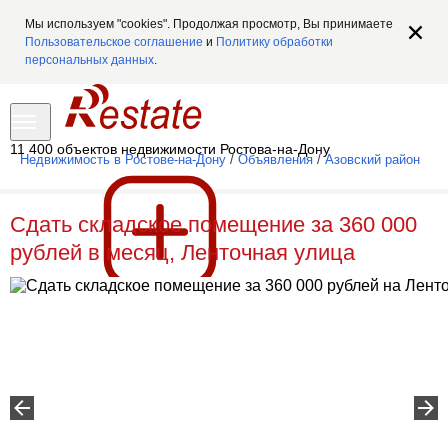
Мы используем "cookies". Продолжая просмотр, Вы принимаете
Пользовательское соглашение
и
Политику обработки
персональных данных
.
11 400 объектов недвижимости Ростова-на-Дону
Недвижимость в Ростове-на-Дону
/
Объявления
/
Азовский район
Сдать складское помещение за 360 000
рублей в месяц, Ленточная улица