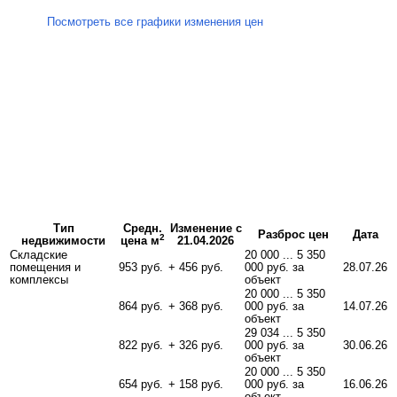
Посмотреть все графики изменения цен
Тип
Средн.
Изменение с
Разброс цен
Дата
2
недвижимости
цена м
21.04.2026
Складские
20 000 ... 5 350
помещения и
953 руб.
+ 456 руб.
000 руб. за
28.07.26
комплексы
объект
20 000 ... 5 350
864 руб.
+ 368 руб.
000 руб. за
14.07.26
объект
29 034 ... 5 350
822 руб.
+ 326 руб.
000 руб. за
30.06.26
объект
20 000 ... 5 350
654 руб.
+ 158 руб.
000 руб. за
16.06.26
объект