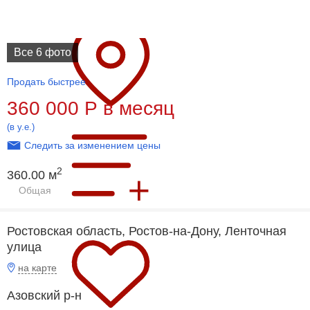
Все 6 фото
Продать быстрее
360 000
Р
в месяц
(в у.е.)
Следить за изменением цены
2
360.00 м
Общая
Ростовская область, Ростов-на-Дону, Ленточная
улица
на карте
Азовский р-н